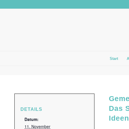
Start
Geme
Das S
DETAILS
Ideen
Datum:
11. November