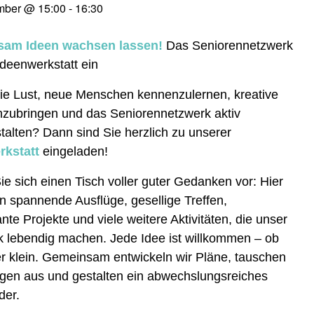
mber @ 15:00
-
16:30
am Ideen wachsen lassen!
Das Seniorennetzwerk
 Ideenwerkstatt ein
e Lust, neue Menschen kennenzulernen, kreative
nzubringen und das Seniorennetzwerk aktiv
talten? Dann sind Sie herzlich zu unserer
rkstatt
eingeladen!
Sie sich einen Tisch voller guter Gedanken vor: Hier
n spannende Ausflüge, gesellige Treffen,
ante Projekte und viele weitere Aktivitäten, die unser
 lebendig machen. Jede Idee ist willkommen – ob
r klein. Gemeinsam entwickeln wir Pläne, tauschen
gen aus und gestalten ein abwechslungsreiches
der.