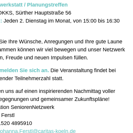
werkstatt / Planungstreffen
KKS, Sürther Hauptstraße 56
:
Jeden 2. Dienstag im Monat, von 15:00 bis 16:30
Sie Ihre Wünsche, Anregungen und Ihre gute Laune
sammen können wir viel bewegen und unser Netzwerk
n, Freude und neuen Impulsen füllen.
 melden Sie sich an.
Die Veranstaltung findet bei
ender Teilnehmerzahl statt.
en uns auf einen inspirierenden Nachmittag voller
Begegnungen und gemeinsamer Zukunftspläne!
ation SeniorenNetzwerk
Ferstl
01520 4895910
ohanna.Ferstl@caritas-koeln.de