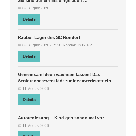
Sie sind auf ein Eis eingeladen …
📅 07. August 2026
Details
Räuber-Lager des SC Rondorf
📅 08. August 2026 · 📍 SC Rondorf 1912 e.V.
Details
Gemeinsam Ideen wachsen lassen! Das
Seniorennetzwerk lädt zur Ideenwerkstatt ein
📅 11. August 2026
Details
Autorenlesung …Kind geh schon mal vor
📅 11. August 2026