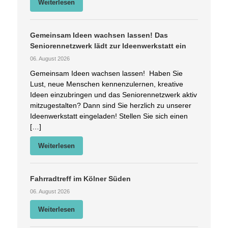
Weiterlesen
Gemeinsam Ideen wachsen lassen! Das
Seniorennetzwerk lädt zur Ideenwerkstatt ein
06. August 2026
Gemeinsam Ideen wachsen lassen! Haben Sie
Lust, neue Menschen kennenzulernen, kreative
Ideen einzubringen und das Seniorennetzwerk aktiv
mitzugestalten? Dann sind Sie herzlich zu unserer
Ideenwerkstatt eingeladen! Stellen Sie sich einen
[…]
Weiterlesen
Fahrradtreff im Kölner Süden
06. August 2026
Weiterlesen