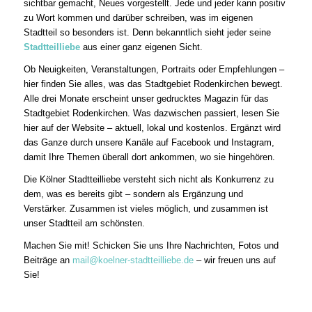
sichtbar gemacht, Neues vorgestellt. Jede und jeder kann positiv
zu Wort kommen und darüber schreiben, was im eigenen
Stadtteil so besonders ist. Denn bekanntlich sieht jeder seine
Stadtteilliebe
aus einer ganz eigenen Sicht.
Ob Neuigkeiten, Veranstaltungen, Portraits oder Empfehlungen –
hier finden Sie alles, was das Stadtgebiet Rodenkirchen bewegt.
Alle drei Monate erscheint unser gedrucktes Magazin für das
Stadtgebiet Rodenkirchen. Was dazwischen passiert, lesen Sie
hier auf der Website – aktuell, lokal und kostenlos. Ergänzt wird
das Ganze durch unsere Kanäle auf Facebook und Instagram,
damit Ihre Themen überall dort ankommen, wo sie hingehören.
Die Kölner Stadtteilliebe versteht sich nicht als Konkurrenz zu
dem, was es bereits gibt – sondern als Ergänzung und
Verstärker. Zusammen ist vieles möglich, und zusammen ist
unser Stadtteil am schönsten.
Machen Sie mit! Schicken Sie uns Ihre Nachrichten, Fotos und
Beiträge an
mail@koelner-stadtteilliebe.de
– wir freuen uns auf
Sie!