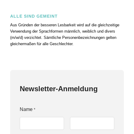
ALLE SIND GEMEINT
Aus Gründen der besseren Lesbarkeit wird auf die gleichzeitige
Verwendung der Sprachformen männlich, weiblich und divers
(m/w/d) verzichtet. Sämtliche Personenbezeichnungen gelten
gleichermaßen für alle Geschlechter.
Newsletter-Anmeldung
E
Name
*
m
a
i
l