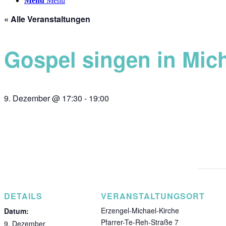
Menü
Menü
« Alle Veranstaltungen
Gospel singen in Mic
9. Dezember @ 17:30
-
19:00
DETAILS
VERANSTALTUNGSORT
Erzengel-Michael-Kirche
Datum:
Pfarrer-Te-Reh-Straße 7
9. Dezember