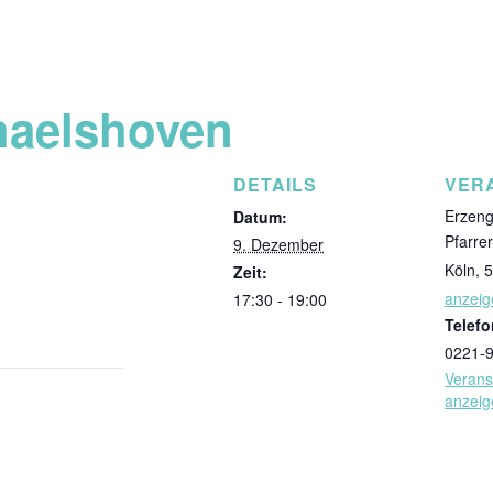
haelshoven
DETAILS
VER
Erzeng
Datum:
Pfarre
9. Dezember
Köln
,
5
Zeit:
anzeig
17:30 - 19:00
Telefo
0221-
Verans
anzeig