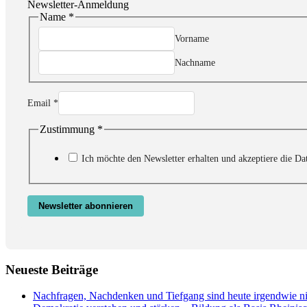
Newsletter-Anmeldung
Name
*
Zustimmung
Name
Vorname
Email
Nachname
Email
*
Zustimmung
*
Ich möchte den Newsletter erhalten und akzeptiere die Da
Newsletter abonnieren
Neueste Beiträge
Nachfragen, Nachdenken und Tiefgang sind heute irgendwie n