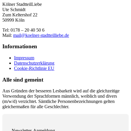
Kölner StadtteilLiebe
Ute Schmidt
Zum Keltershof 22
50999 Köln
Tel: 0178 – 20 40 50 6
Mail:
mail@koelner-stadtteilliebe.de
Informationen
Impressum
Datenschutzerklärung
Cookie-Richtlinie EU
Alle sind gemeint
Aus Gründen der besseren Lesbarkeit wird auf die gleichzeitige
Verwendung der Sprachformen männlich, weiblich und divers
(m/w/d) verzichtet. Sämtliche Personenbezeichnungen gelten
gleichermaßen für alle Geschlechter.
Newsletter-Anmeldung