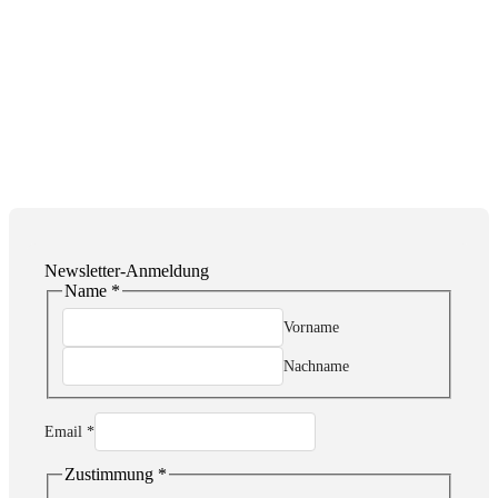
Newsletter-Anmeldung
Name
*
Vorname
Nachname
Email
Email
*
Name
Zustimmung
Zustimmung
*