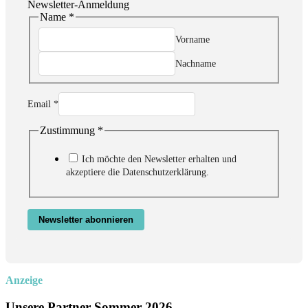
Newsletter-Anmeldung
Name
*
Vorname
Nachname
Zustimmung
Email
*
Email
Name
Zustimmung
*
Ich möchte den Newsletter erhalten und
akzeptiere die Datenschutzerklärung.
Newsletter abonnieren
Anzeige
Unsere Partner Sommer 2026