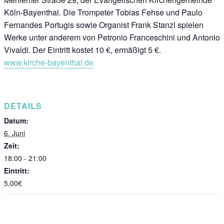
Köln-Bayenthal. Die Trompeter Tobias Fehse und Paulo
Fernandes Portugis sowie Organist Frank Stanzl spielen
Werke unter anderem von Petronio Franceschini und Antonio
Vivaldi. Der Eintritt kostet 10 €, ermäßigt 5 €.
www.kirche-bayenthal.de
DETAILS
Datum:
6. Juni
Zeit:
18:00 - 21:00
Eintritt:
5,00€