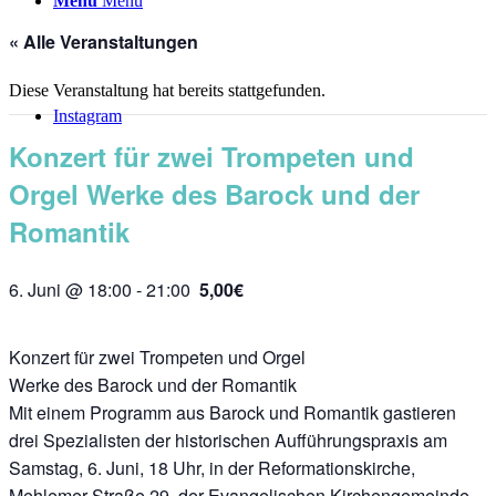
Menü
Menü
« Alle Veranstaltungen
Diese Veranstaltung hat bereits stattgefunden.
Instagram
Konzert für zwei Trompeten und
Orgel Werke des Barock und der
Romantik
6. Juni @ 18:00
-
21:00
5,00€
Konzert für zwei Trompeten und Orgel
Werke des Barock und der Romantik
Mit einem Programm aus Barock und Romantik gastieren
drei Spezialisten der historischen Aufführungspraxis am
Samstag, 6. Juni, 18 Uhr, in der Reformationskirche,
Mehlemer Straße 29, der Evangelischen Kirchengemeinde