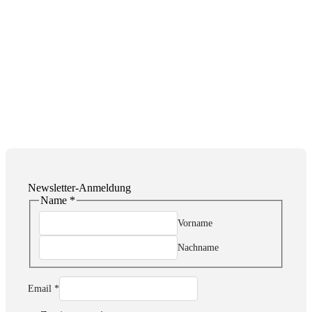
Newsletter-Anmeldung
Name
*
Vorname
Nachname
Email
Email
*
Zustimmung
Name