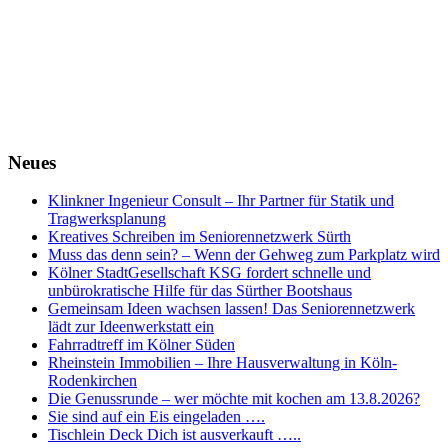
Neues
Klinkner Ingenieur Consult – Ihr Partner für Statik und
Tragwerksplanung
Kreatives Schreiben im Seniorennetzwerk Sürth
Muss das denn sein? – Wenn der Gehweg zum Parkplatz wird
Kölner StadtGesellschaft KSG fordert schnelle und
unbürokratische Hilfe für das Sürther Bootshaus
Gemeinsam Ideen wachsen lassen! Das Seniorennetzwerk
lädt zur Ideenwerkstatt ein
Fahrradtreff im Kölner Süden
Rheinstein Immobilien – Ihre Hausverwaltung in Köln-
Rodenkirchen
Die Genussrunde – wer möchte mit kochen am 13.8.2026?
Sie sind auf ein Eis eingeladen ….
Tischlein Deck Dich ist ausverkauft …..