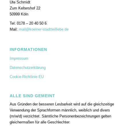
Ute Schmidt
Zum Keltershof 22
50999 Köln
Tel: 0178 – 20 40 50 6
Mail:
mail@koelner-stadtteilliebe.de
INFORMATIONEN
Impressum
Datenschutzerklärung
Cookie-Richtlinie EU
ALLE SIND GEMEINT
Aus Gründen der besseren Lesbarkeit wird auf die gleichzeitige
Verwendung der Sprachformen männlich, weiblich und divers
(m/w/d) verzichtet. Sämtliche Personenbezeichnungen gelten
gleichermaßen für alle Geschlechter.