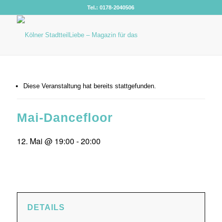
Tel.: 0178-2040506
Diese Veranstaltung hat bereits stattgefunden.
Mai-Dancefloor
12. Mai @ 19:00
-
20:00
DETAILS