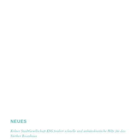
NEUES
Kölner StadtGesellschaft KSG fordert schnelle und unbürokratische Hilfe für das
Sürther Bootshaus