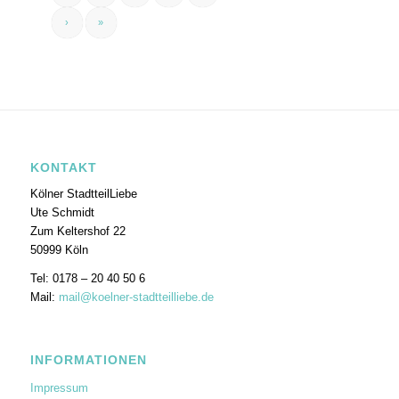
›
»
KONTAKT
Kölner StadtteilLiebe
Ute Schmidt
Zum Keltershof 22
50999 Köln
Tel: 0178 – 20 40 50 6
Mail:
mail@koelner-stadtteilliebe.de
INFORMATIONEN
Impressum