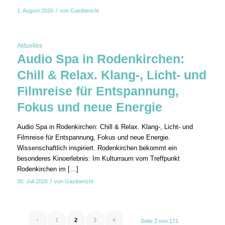
/
1. August 2026
von
Gastbericht
Aktuelles
Audio Spa in Rodenkirchen:
Chill & Relax. Klang-, Licht- und
Filmreise für Entspannung,
Fokus und neue Energie
Audio Spa in Rodenkirchen: Chill & Relax. Klang-, Licht- und
Filmreise für Entspannung, Fokus und neue Energie.
Wissenschaftlich inspiriert. Rodenkirchen bekommt ein
besonderes Kinoerlebnis: Im Kulturraum vom Treffpunkt
Rodenkirchen im […]
/
30. Juli 2026
von
Gastbericht
‹
1
2
3
4
Seite 2 von 171