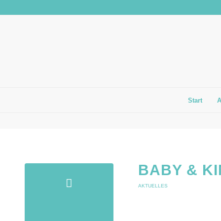
Start
BABY & K
AKTUELLES