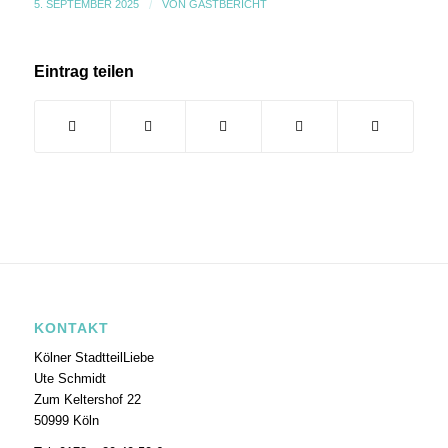
5. SEPTEMBER 2025
/
VON
GASTBERICHT
Eintrag teilen
KONTAKT
Kölner StadtteilLiebe
Ute Schmidt
Zum Keltershof 22
50999 Köln