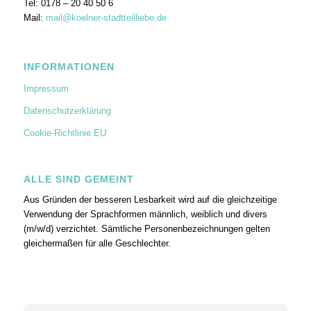
Tel: 0178 – 20 40 50 6
Mail:
mail@koelner-stadtteilliebe.de
INFORMATIONEN
Impressum
Datenschutzerklärung
Cookie-Richtlinie EU
ALLE SIND GEMEINT
Aus Gründen der besseren Lesbarkeit wird auf die gleichzeitige
Verwendung der Sprachformen männlich, weiblich und divers
(m/w/d) verzichtet. Sämtliche Personenbezeichnungen gelten
gleichermaßen für alle Geschlechter.