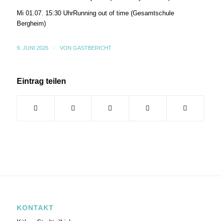
Mi 01.07.​ 15:30 Uhr​Running out of time (Gesamtschule
Bergheim)
9. JUNI 2026
/
VON
GASTBERICHT
Eintrag teilen
KONTAKT