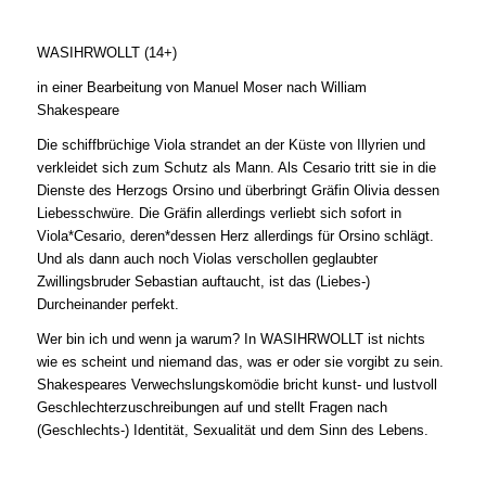
WASIHRWOLLT (14+)
in einer Bearbeitung von Manuel Moser nach William
Shakespeare
Die schiffbrüchige Viola strandet an der Küste von Illyrien und
verkleidet sich zum Schutz als Mann. Als Cesario tritt sie in die
Dienste des Herzogs Orsino und überbringt Gräfin Olivia dessen
Liebesschwüre. Die Gräfin allerdings verliebt sich sofort in
Viola*Cesario, deren*dessen Herz allerdings für Orsino schlägt.
Und als dann auch noch Violas verschollen geglaubter
Zwillingsbruder Sebastian auftaucht, ist das (Liebes-)
Durcheinander perfekt.
Wer bin ich und wenn ja warum? In WASIHRWOLLT ist nichts
wie es scheint und niemand das, was er oder sie vorgibt zu sein.
Shakespeares Verwechslungskomödie bricht kunst- und lustvoll
Geschlechterzuschreibungen auf und stellt Fragen nach
(Geschlechts-) Identität, Sexualität und dem Sinn des Lebens.