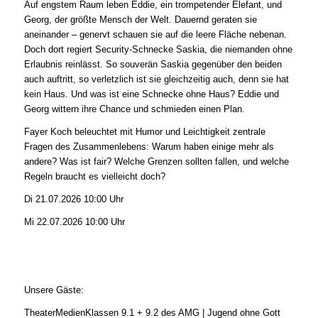
Auf engstem Raum leben Eddie, ein trompetender Elefant, und
Georg, der größte Mensch der Welt. Dauernd geraten sie
aneinander – genervt schauen sie auf die leere Fläche nebenan.
Doch dort regiert Security-Schnecke Saskia, die niemanden ohne
Erlaubnis reinlässt. So souverän Saskia gegenüber den beiden
auch auftritt, so verletzlich ist sie gleichzeitig auch, denn sie hat
kein Haus. Und was ist eine Schnecke ohne Haus? Eddie und
Georg wittern ihre Chance und schmieden einen Plan.
Fayer Koch beleuchtet mit Humor und Leichtigkeit zentrale
Fragen des Zusammenlebens: Warum haben einige mehr als
andere? Was ist fair? Welche Grenzen sollten fallen, und welche
Regeln braucht es vielleicht doch?
Di 21.07.2026 10:00 Uhr
Mi 22.07.2026 10:00 Uhr
Unsere Gäste:
TheaterMedienKlassen 9.1 + 9.2 des AMG | Jugend ohne Gott