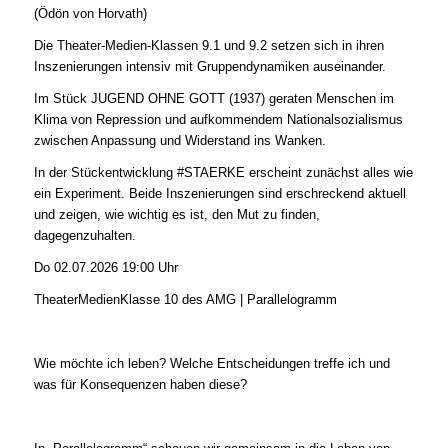
(Ödön von Horvath)
Die Theater-Medien-Klassen 9.1 und 9.2 setzen sich in ihren
Inszenierungen intensiv mit Gruppendynamiken auseinander.
Im Stück JUGEND OHNE GOTT (1937) geraten Menschen im
Klima von Repression und aufkommendem Nationalsozialismus
zwischen Anpassung und Widerstand ins Wanken.
In der Stückentwicklung #STAERKE erscheint zunächst alles wie
ein Experiment. Beide Inszenierungen sind erschreckend aktuell
und zeigen, wie wichtig es ist, den Mut zu finden,
dagegenzuhalten.
Do 02.07.2026 19:00 Uhr
TheaterMedienKlasse 10 des AMG | Parallelogramm
Wie möchte ich leben? Welche Entscheidungen treffe ich und
was für Konsequenzen haben diese?