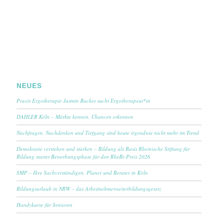
NEUES
Praxis Ergotherapie Jasmin Backes sucht Ergotherapeut*in
DAHLER Köln – Märkte kennen, Chancen erkennen
Nachfragen, Nachdenken und Tiefgang sind heute irgendwie nicht mehr im Trend
Demokratie verstehen und stärken – Bildung als Basis Rheinische Stiftung für
Bildung startet Bewerbungsphase für den RheBi-Preis 2026
SMP – Ihre Sachverständigen, Planer und Berater in Köln
Bildungsurlaub in NRW – das Arbeitnehmerweiterbildungsgesetz
Handykurse für Senioren