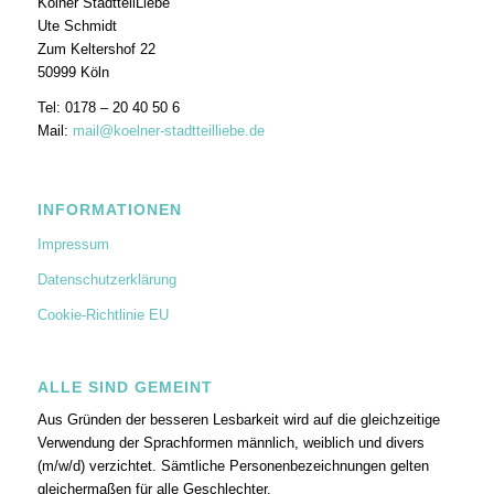
Kölner StadtteilLiebe
Ute Schmidt
Zum Keltershof 22
50999 Köln
Tel: 0178 – 20 40 50 6
Mail:
mail@koelner-stadtteilliebe.de
INFORMATIONEN
Impressum
Datenschutzerklärung
Cookie-Richtlinie EU
ALLE SIND GEMEINT
Aus Gründen der besseren Lesbarkeit wird auf die gleichzeitige
Verwendung der Sprachformen männlich, weiblich und divers
(m/w/d) verzichtet. Sämtliche Personenbezeichnungen gelten
gleichermaßen für alle Geschlechter.