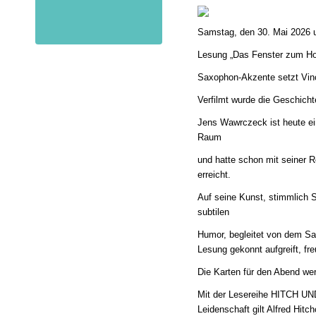
Samstag, den 30. Mai 2026 
Lesung „Das Fenster zum Ho
Saxophon-Akzente setzt Vi
Verfilmt wurde die Geschicht
Jens Wawrczeck ist heute ei
Raum
und hatte schon mit seiner Ro
erreicht.
Auf seine Kunst, stimmlich 
subtilen
Humor, begleitet von dem S
Lesung gekonnt aufgreift, fr
Die Karten für den Abend wer
Mit der Lesereihe HITCH UND
Leidenschaft gilt Alfred Hitc