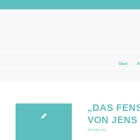
Start
A
„DAS FEN
VON JENS
AKTUELLES