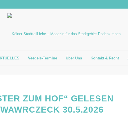
KTUELLES
Veedels-Termine
Über Uns
Kontakt & Recht
STER ZUM HOF“ GELESEN
 WAWRCZECK 30.5.2026