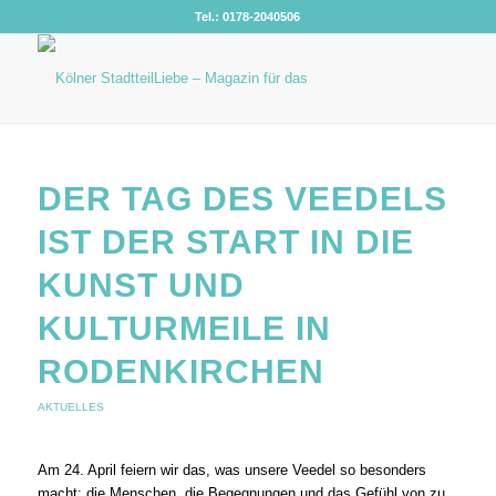
Tel.: 0178-2040506
DER TAG DES VEEDELS
IST DER START IN DIE
KUNST UND
KULTURMEILE IN
RODENKIRCHEN
AKTUELLES
Am 24. April feiern wir das, was unsere Veedel so besonders
macht: die Menschen, die Begegnungen und das Gefühl von zu