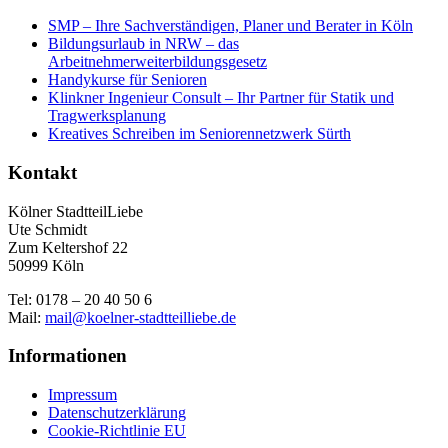
SMP – Ihre Sachverständigen, Planer und Berater in Köln
Bildungsurlaub in NRW – das
Arbeitnehmerweiterbildungsgesetz
Handykurse für Senioren
Klinkner Ingenieur Consult – Ihr Partner für Statik und
Tragwerksplanung
Kreatives Schreiben im Seniorennetzwerk Sürth
Kontakt
Kölner StadtteilLiebe
Ute Schmidt
Zum Keltershof 22
50999 Köln
Tel: 0178 – 20 40 50 6
Mail:
mail@koelner-stadtteilliebe.de
Informationen
Impressum
Datenschutzerklärung
Cookie-Richtlinie EU