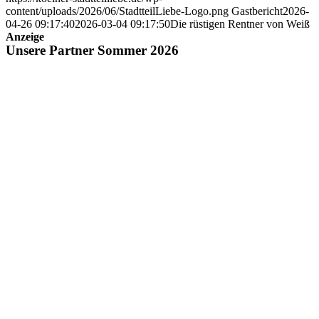
content/uploads/2026/06/StadtteilLiebe-Logo.png
Gastbericht
2026-
04-26 09:17:40
2026-03-04 09:17:50
Die rüstigen Rentner von Weiß
Anzeige
Unsere Partner Sommer 2026