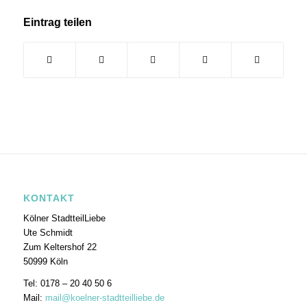
Eintrag teilen
KONTAKT
Kölner StadtteilLiebe
Ute Schmidt
Zum Keltershof 22
50999 Köln
Tel: 0178 – 20 40 50 6
Mail:
mail@koelner-stadtteilliebe.de