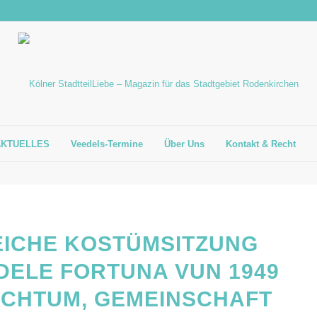
AKTUELLES
Veedels-Termine
Über Uns
Kontakt & Recht
ICHE KOSTÜMSITZUNG
IDELE FORTUNA VUN 1949
AUCHTUM, GEMEINSCHAFT