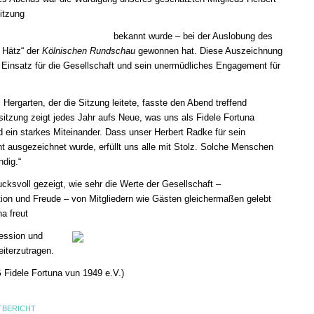
Sitzung
bekannt wurde – bei der Auslobung des
 Hätz“ der
Kölnischen Rundschau
gewonnen hat. Diese Auszeichnung
 Einsatz für die Gesellschaft und sein unermüdliches Engagement für
Hergarten, der die Sitzung leitete, fasste den Abend treffend
zung zeigt jedes Jahr aufs Neue, was uns als Fidele Fortuna
 ein starkes Miteinander. Dass unser Herbert Radke für sein
 ausgezeichnet wurde, erfüllt uns alle mit Stolz. Solche Menschen
dig.“
cksvoll gezeigt, wie sehr die Werte der Gesellschaft –
ion und Freude – von Mitgliedern wie Gästen gleichermaßen gelebt
a freut
ession und
eiterzutragen.
 Fidele Fortuna vun 1949 e.V.)
TBERICHT