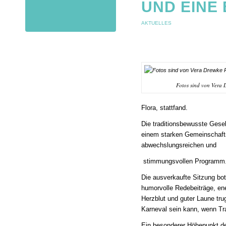
UND EINE
AKTUELLES
Fotos sind von Vera
Flora, stattfand.
Die traditionsbewusste Gesel
einem starken Gemeinschaftsg
abwechslungsreichen und
stimmungsvollen Programm
Die ausverkaufte Sitzung bot
humorvolle Redebeiträge, en
Herzblut und guter Laune tru
Karneval sein kann, wenn Tr
Ein besonderer Höhepunkt de