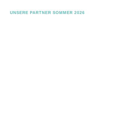
m
e
UNSERE PARTNER SOMMER 2026