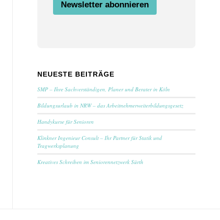
Newsletter abonnieren
NEUESTE BEITRÄGE
SMP – Ihre Sachverständigen, Planer und Berater in Köln
Bildungsurlaub in NRW – das Arbeitnehmerweiterbildungsgesetz
Handykurse für Senioren
Klinkner Ingenieur Consult – Ihr Partner für Statik und
Tragwerksplanung
Kreatives Schreiben im Seniorennetzwerk Sürth