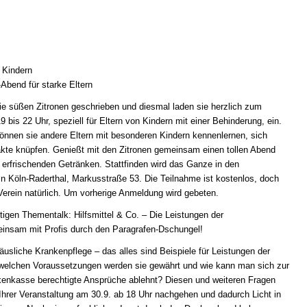
 Kindern
-Abend für starke Eltern
ie süßen Zitronen geschrieben und diesmal laden sie herzlich zum
bis 22 Uhr, speziell für Eltern von Kindern mit einer Behinderung, ein.
önnen sie andere Eltern mit besonderen Kindern kennenlernen, sich
te knüpfen. Genießt mit den Zitronen gemeinsam einen tollen Abend
 erfrischenden Getränken. Stattfinden wird das Ganze in den
in Köln-Raderthal, Markusstraße 53. Die Teilnahme ist kostenlos, doch
Verein natürlich. Um vorherige Anmeldung wird gebeten.
tigen Thementalk: Hilfsmittel & Co. – Die Leistungen der
insam mit Profis durch den Paragrafen-Dschungel!
häusliche Krankenpflege – das alles sind Beispiele für Leistungen der
welchen Voraussetzungen werden sie gewährt und wie kann man sich zur
enkasse berechtigte Ansprüche ablehnt? Diesen und weiteren Fragen
 Ihrer Veranstaltung am 30.9. ab 18 Uhr nachgehen und dadurch Licht in