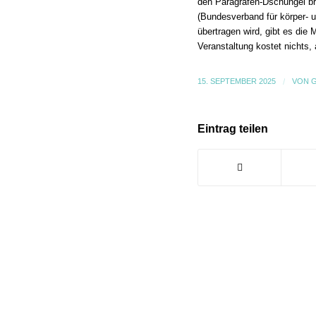
den Paragrafen-Dschungel b
(Bundesverband für körper- 
übertragen wird, gibt es die
Veranstaltung kostet nichts,
15. SEPTEMBER 2025
/
VON
Eintrag teilen