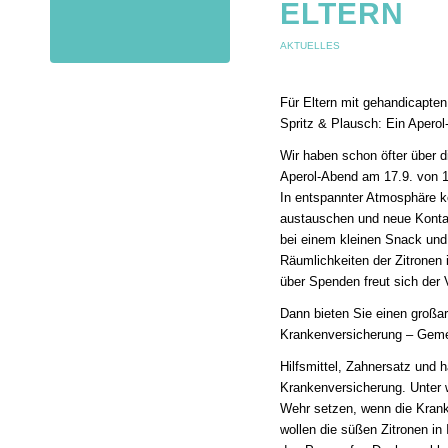
ELTERN
AKTUELLES
Für Eltern mit gehandicapten
Spritz & Plausch: Ein Aperol
Wir haben schon öfter über d
Aperol-Abend am 17.9. von 19 
In entspannter Atmosphäre k
austauschen und neue Kontak
bei einem kleinen Snack und
Räumlichkeiten der Zitronen 
über Spenden freut sich der 
Dann bieten Sie einen großar
Krankenversicherung – Geme
Hilfsmittel, Zahnersatz und 
Krankenversicherung. Unter 
Wehr setzen, wenn die Krank
wollen die süßen Zitronen in