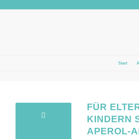
Start
FÜR ELTE
KINDERN S
APEROL-A