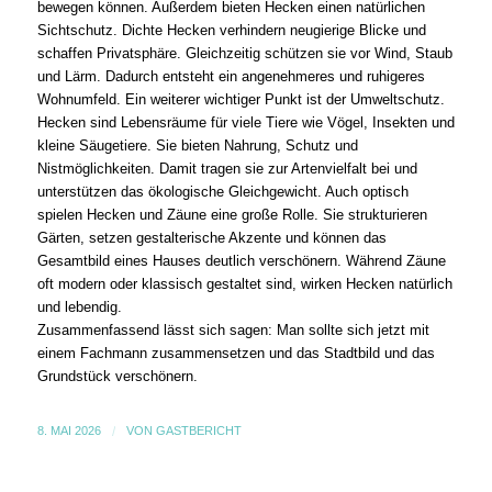
bewegen können. Außerdem bieten Hecken einen natürlichen
Sichtschutz. Dichte Hecken verhindern neugierige Blicke und
schaffen Privatsphäre. Gleichzeitig schützen sie vor Wind, Staub
und Lärm. Dadurch entsteht ein angenehmeres und ruhigeres
Wohnumfeld. Ein weiterer wichtiger Punkt ist der Umweltschutz.
Hecken sind Lebensräume für viele Tiere wie Vögel, Insekten und
kleine Säugetiere. Sie bieten Nahrung, Schutz und
Nistmöglichkeiten. Damit tragen sie zur Artenvielfalt bei und
unterstützen das ökologische Gleichgewicht. Auch optisch
spielen Hecken und Zäune eine große Rolle. Sie strukturieren
Gärten, setzen gestalterische Akzente und können das
Gesamtbild eines Hauses deutlich verschönern. Während Zäune
oft modern oder klassisch gestaltet sind, wirken Hecken natürlich
und lebendig.
Zusammenfassend lässt sich sagen: Man sollte sich jetzt mit
einem Fachmann zusammensetzen und das Stadtbild und das
Grundstück verschönern.
8. MAI 2026
/
VON
GASTBERICHT