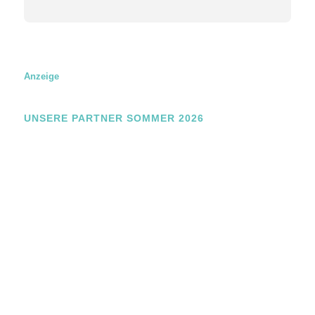
u
n
g
Anzeige
UNSERE PARTNER SOMMER 2026