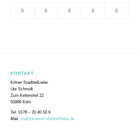
KONTAKT
Kölner StadtteilLiebe
Ute Schmidt
Zum Keltershof 22
50999 Köln
Tel: 0178 – 20 40 50 6
Mail:
mail@koelner-stadtteilliebe.de