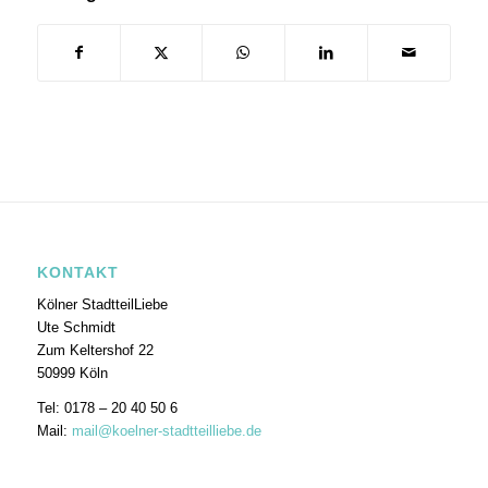
KONTAKT
Kölner StadtteilLiebe
Ute Schmidt
Zum Keltershof 22
50999 Köln
Tel: 0178 – 20 40 50 6
Mail:
mail@koelner-stadtteilliebe.de