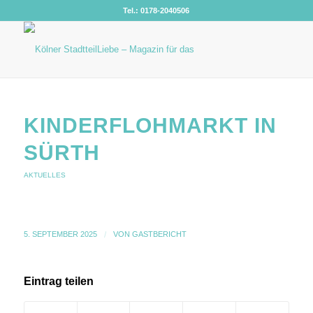
Tel.: 0178-2040506
KINDERFLOHMARKT IN
SÜRTH
AKTUELLES
5. SEPTEMBER 2025
/
VON
GASTBERICHT
Eintrag teilen