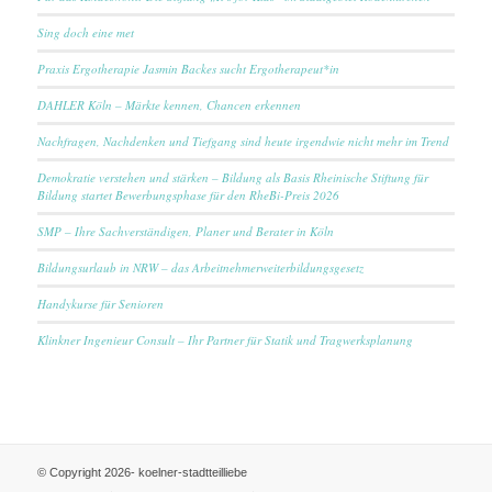
Sing doch eine met
Praxis Ergotherapie Jasmin Backes sucht Ergotherapeut*in
DAHLER Köln – Märkte kennen, Chancen erkennen
Nachfragen, Nachdenken und Tiefgang sind heute irgendwie nicht mehr im Trend
Demokratie verstehen und stärken – Bildung als Basis Rheinische Stiftung für
Bildung startet Bewerbungsphase für den RheBi-Preis 2026
SMP – Ihre Sachverständigen, Planer und Berater in Köln
Bildungsurlaub in NRW – das Arbeitnehmerweiterbildungsgesetz
Handykurse für Senioren
Klinkner Ingenieur Consult – Ihr Partner für Statik und Tragwerksplanung
© Copyright 2026- koelner-stadtteilliebe