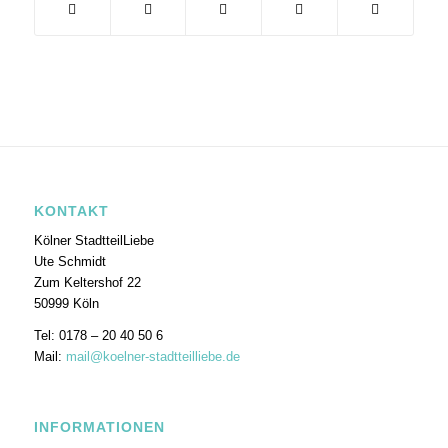
KONTAKT
Kölner StadtteilLiebe
Ute Schmidt
Zum Keltershof 22
50999 Köln
Tel: 0178 – 20 40 50 6
Mail:
mail@koelner-stadtteilliebe.de
INFORMATIONEN