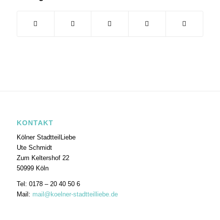
KONTAKT
Kölner StadtteilLiebe
Ute Schmidt
Zum Keltershof 22
50999 Köln
Tel: 0178 – 20 40 50 6
Mail:
mail@koelner-stadtteilliebe.de