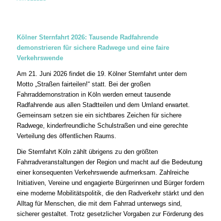
Kölner Sternfahrt 2026: Tausende Radfahrende
demonstrieren für sichere Radwege und eine faire
Verkehrswende
Am 21. Juni 2026 findet die 19. Kölner Sternfahrt unter dem
Motto „Straßen fairteilen!“ statt. Bei der großen
Fahrraddemonstration in Köln werden erneut tausende
Radfahrende aus allen Stadtteilen und dem Umland erwartet.
Gemeinsam setzen sie ein sichtbares Zeichen für sichere
Radwege, kinderfreundliche Schulstraßen und eine gerechte
Verteilung des öffentlichen Raums.
Die Sternfahrt Köln zählt übrigens zu den größten
Fahrradveranstaltungen der Region und macht auf die Bedeutung
einer konsequenten Verkehrswende aufmerksam. Zahlreiche
Initiativen, Vereine und engagierte Bürgerinnen und Bürger fordern
eine moderne Mobilitätspolitik, die den Radverkehr stärkt und den
Alltag für Menschen, die mit dem Fahrrad unterwegs sind,
sicherer gestaltet. Trotz gesetzlicher Vorgaben zur Förderung des