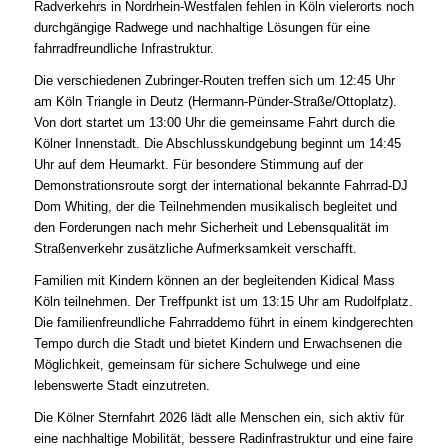
Radverkehrs in Nordrhein-Westfalen fehlen in Köln vielerorts noch
durchgängige Radwege und nachhaltige Lösungen für eine
fahrradfreundliche Infrastruktur.
Die verschiedenen Zubringer-Routen treffen sich um 12:45 Uhr
am Köln Triangle in Deutz (Hermann-Pünder-Straße/Ottoplatz).
Von dort startet um 13:00 Uhr die gemeinsame Fahrt durch die
Kölner Innenstadt. Die Abschlusskundgebung beginnt um 14:45
Uhr auf dem Heumarkt. Für besondere Stimmung auf der
Demonstrationsroute sorgt der international bekannte Fahrrad-DJ
Dom Whiting, der die Teilnehmenden musikalisch begleitet und
den Forderungen nach mehr Sicherheit und Lebensqualität im
Straßenverkehr zusätzliche Aufmerksamkeit verschafft.
Familien mit Kindern können an der begleitenden Kidical Mass
Köln teilnehmen. Der Treffpunkt ist um 13:15 Uhr am Rudolfplatz.
Die familienfreundliche Fahrraddemo führt in einem kindgerechten
Tempo durch die Stadt und bietet Kindern und Erwachsenen die
Möglichkeit, gemeinsam für sichere Schulwege und eine
lebenswerte Stadt einzutreten.
Die Kölner Sternfahrt 2026 lädt alle Menschen ein, sich aktiv für
eine nachhaltige Mobilität, bessere Radinfrastruktur und eine faire