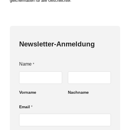
gleichermaßen für alle Geschlechter.
Newsletter-Anmeldung
Name
*
Vorname
Nachname
Email
*