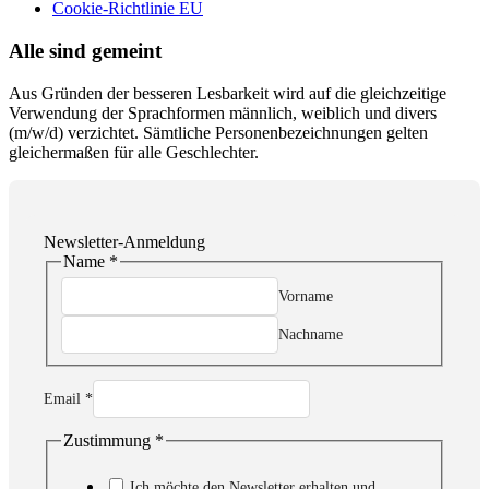
Cookie-Richtlinie EU
Alle sind gemeint
Aus Gründen der besseren Lesbarkeit wird auf die gleichzeitige
Verwendung der Sprachformen männlich, weiblich und divers
(m/w/d) verzichtet. Sämtliche Personenbezeichnungen gelten
gleichermaßen für alle Geschlechter.
Newsletter-Anmeldung
Name
*
Vorname
Nachname
Email
*
Zustimmung
*
Email
Zustimmung
Name
Ich möchte den Newsletter erhalten und