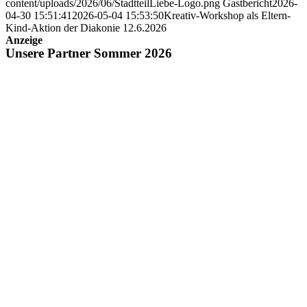
content/uploads/2026/06/StadtteilLiebe-Logo.png
Gastbericht
2026-
04-30 15:51:41
2026-05-04 15:53:50
Kreativ-Workshop als Eltern-
Kind-Aktion der Diakonie 12.6.2026
Anzeige
Unsere Partner Sommer 2026