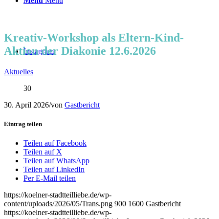
Menü
Menü
Kreativ-Workshop als Eltern-Kind-
Aktion der Diakonie 12.6.2026
Instagram
Aktuelles
30
30. April 2026
/
von
Gastbericht
Eintrag teilen
Teilen auf Facebook
Teilen auf X
Teilen auf WhatsApp
Teilen auf LinkedIn
Per E-Mail teilen
https://koelner-stadtteilliebe.de/wp-
content/uploads/2026/05/Trans.png
900
1600
Gastbericht
https://koelner-stadtteilliebe.de/wp-