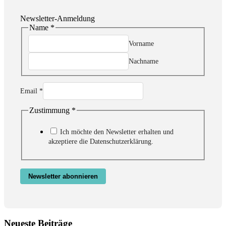
Newsletter-Anmeldung
Name
*
Vorname
Nachname
Email
*
Zustimmung
*
Name
Zustimmung
Email
Ich möchte den Newsletter erhalten und
akzeptiere die Datenschutzerklärung.
Newsletter abonnieren
Neueste Beiträge