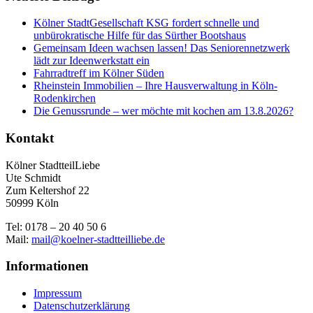
Kölner StadtGesellschaft KSG fordert schnelle und
unbürokratische Hilfe für das Sürther Bootshaus
Gemeinsam Ideen wachsen lassen! Das Seniorennetzwerk
lädt zur Ideenwerkstatt ein
Fahrradtreff im Kölner Süden
Rheinstein Immobilien – Ihre Hausverwaltung in Köln-
Rodenkirchen
Die Genussrunde – wer möchte mit kochen am 13.8.2026?
Kontakt
Kölner StadtteilLiebe
Ute Schmidt
Zum Keltershof 22
50999 Köln
Tel: 0178 – 20 40 50 6
Mail:
mail@koelner-stadtteilliebe.de
Informationen
Impressum
Datenschutzerklärung