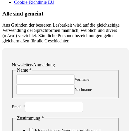
Cookie-Richtlinie EU
Alle sind gemeint
Aus Gründen der besseren Lesbarkeit wird auf die gleichzeitige
Verwendung der Sprachformen männlich, weiblich und divers
(m/w/d) verzichtet. Sämtliche Personenbezeichnungen gelten
gleichermaßen für alle Geschlechter.
Newsletter-Anmeldung
Name
*
Zustimmung
Name
Vorname
Email
Nachname
Email
*
Zustimmung
*
Ich möchte den Newsletter erhalten und