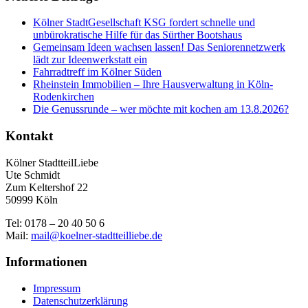
Kölner StadtGesellschaft KSG fordert schnelle und
unbürokratische Hilfe für das Sürther Bootshaus
Gemeinsam Ideen wachsen lassen! Das Seniorennetzwerk
lädt zur Ideenwerkstatt ein
Fahrradtreff im Kölner Süden
Rheinstein Immobilien – Ihre Hausverwaltung in Köln-
Rodenkirchen
Die Genussrunde – wer möchte mit kochen am 13.8.2026?
Kontakt
Kölner StadtteilLiebe
Ute Schmidt
Zum Keltershof 22
50999 Köln
Tel: 0178 – 20 40 50 6
Mail:
mail@koelner-stadtteilliebe.de
Informationen
Impressum
Datenschutzerklärung