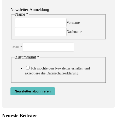
Newsletter-Anmeldung
Name
*
Zustimmung
Email
Vorname
Name
Nachname
Email
*
Zustimmung
*
Ich möchte den Newsletter erhalten und
akzeptiere die Datenschutzerklärung.
Newsletter abonnieren
Neueste Beiträge