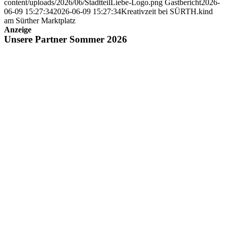
content/uploads/2026/06/StadtteilLiebe-Logo.png
Gastbericht
2026-
06-09 15:27:34
2026-06-09 15:27:34
Kreativzeit bei SÜRTH.kind
am Sürther Marktplatz
Anzeige
Unsere Partner Sommer 2026