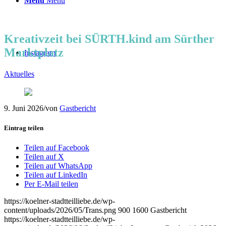
Menü
Menü
Kreativzeit bei SÜRTH.kind am Sürther
Marktplatz
Instagram
Aktuelles
9. Juni 2026
/
von
Gastbericht
Eintrag teilen
Teilen auf Facebook
Teilen auf X
Teilen auf WhatsApp
Teilen auf LinkedIn
Per E-Mail teilen
https://koelner-stadtteilliebe.de/wp-
content/uploads/2026/05/Trans.png
900
1600
Gastbericht
https://koelner-stadtteilliebe.de/wp-