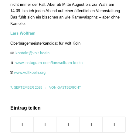
nicht immer der Fall. Aber ab Mitte August bis zur Wahl am
14.09. bin ich jeden Abend auf einer öffentlichen Veranstaltung.
Das fühlt sich ein bisschen an wie Karnevalsprinz – aber ohne
Kamelle.
Lars Wolfram
Oberbürgermeisterkandidat für Volt Köln
📧
kontakt@volt.koeln
📱
www.instagram.com/larswolfram.koeln
🌐
www.voltkoeln.org
7. SEPTEMBER 2025
/
VON
GASTBERICHT
Eintrag teilen