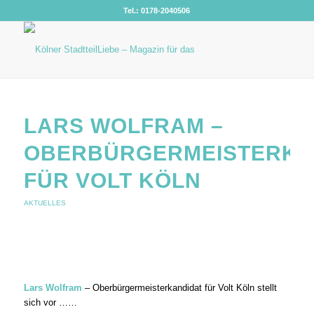
Tel.: 0178-2040506
LARS WOLFRAM –
OBERBÜRGERMEISTERKA
FÜR VOLT KÖLN
AKTUELLES
Lars Wolfram
– Oberbürgermeisterkandidat für Volt Köln stellt
sich vor ……