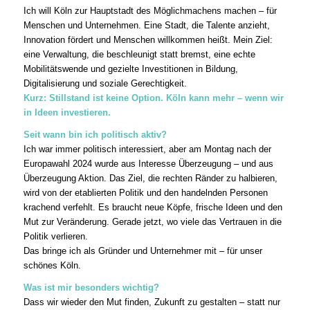
Ich will Köln zur Hauptstadt des Möglichmachens machen – für
Menschen und Unternehmen. Eine Stadt, die Talente anzieht,
Innovation fördert und Menschen willkommen heißt. Mein Ziel:
eine Verwaltung, die beschleunigt statt bremst, eine echte
Mobilitätswende und gezielte Investitionen in Bildung,
Digitalisierung und soziale Gerechtigkeit.
Kurz: Stillstand ist keine Option. Köln kann mehr – wenn wir
in Ideen investieren.
Seit wann bin ich politisch aktiv?
Ich war immer politisch interessiert, aber am Montag nach der
Europawahl 2024 wurde aus Interesse Überzeugung – und aus
Überzeugung Aktion. Das Ziel, die rechten Ränder zu halbieren,
wird von der etablierten Politik und den handelnden Personen
krachend verfehlt. Es braucht neue Köpfe, frische Ideen und den
Mut zur Veränderung. Gerade jetzt, wo viele das Vertrauen in die
Politik verlieren.
Das bringe ich als Gründer und Unternehmer mit – für unser
schönes Köln.
Was ist mir besonders wichtig?
Dass wir wieder den Mut finden, Zukunft zu gestalten – statt nur