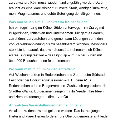
zu verwalten. Köln muss wieder handlungsfähig werden. Dafür
braucht es eine klare Vision für unsere Stadt, weniger Bürokratie,
mehr Pragmatismus und echte Beteiligung der Bürger:innen.
Was mache ich aktuell konkret im Kölner Süden?
Ich bin regelmäßig im Kölner Süden unterwegs – im Dialog mit
Bürger:innen, Initiativen und Unternehmen. Mir geht es darum,
zuzuhören, zu verstehen und gemeinsam Lösungen zu finden –
von Verkehrsanbindung bis zu bezahlbarem Wohnen. Besonders
stolz bin ich darauf, dass wir dieses Jahr ehrenamtlich Kölns
erstes Bildungsfestival – das Light Up – im Kölner Süden mit
über 900 Besucher:innen feiern konnten.
Wo kann man mich im Süden antreffen?
Auf Wochenmärkten in Rodenkirchen und Sürth, beim Südstadt-
Fest oder bei Podiumsdiskussionen – z. B. beim ASB
Rodenkirchen oder in Bürgervereinen. Zusätzlich organisiere ich
Stadtteil-Walks: Bürger:innen zeigen mir ihr Veedel, ihre Ideen
und Herausforderungen – direkt vor Ort.
An welchen Veranstaltungen nehme ich teil?
An allen, zu denen wir eingeladen werden. Das ist als junge
Partei und klarer Herausforderer fürs Oberbürgermeisteramt leider