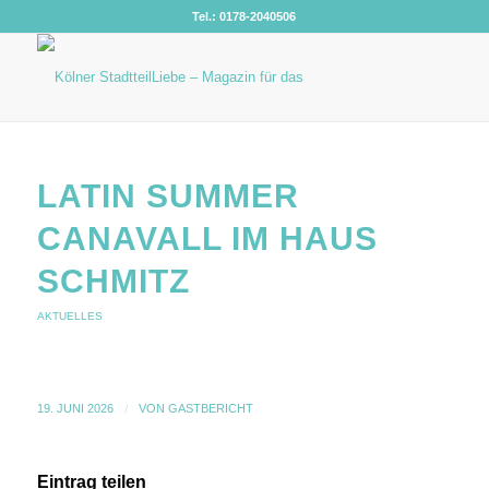
Tel.: 0178-2040506
LATIN SUMMER
CANAVALL IM HAUS
SCHMITZ
AKTUELLES
19. JUNI 2026
/
VON
GASTBERICHT
Eintrag teilen