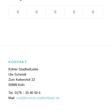
KONTAKT
Kölner StadtteilLiebe
Ute Schmidt
Zum Keltershof 22
50999 Köln
Tel: 0178 – 20 40 50 6
Mail:
mail@koelner-stadtteilliebe.de