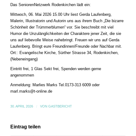
Das SeniorenNetzwerk Rodenkirchen lädt ein:
Mittwoch, 06. Mai 2026 15.00 Uhr liest Gerda Laufenberg,
Malerin, Illustratorin und Autorin uns aus ihrem Buch „Die bizarre
Schönheit der Trümmerblumen“ vor. Sie beschreibt mit viel
Humor die Unzulänglichkeiten der Charaktere jener Zeit, die sie
uns auf liebevolle Weise nahebringt. Freuen wir uns auf Gerda
Laufenberg. Bringt eure Freundinnen/Freunde oder Nachbar mit.
Ort:: Evangelische Kirche, Sürther Strasse 34, Rodenkirchen,
(Nebeneingang)
Eintritt frei, 1 Glas Sekt frei, Spenden werden gerne
angenommen
Anmeldung: Marlies Marks Tel.0173-313 6009 oder
marl.marks@t-online.de
30. APRIL 2026
/
VON
GASTBERICHT
Eintrag teilen