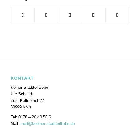
KONTAKT
Kölner StadtteilLiebe
Ute Schmidt
Zum Keltershof 22
50999 Köln
Tel: 0178 – 20 40 50 6
Mail:
mail@koelner-stadtteilliebe.de