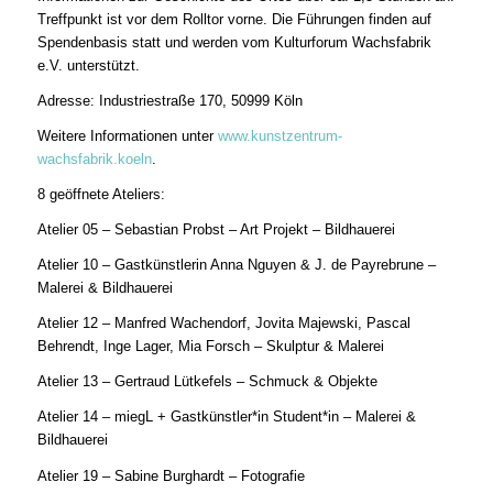
Treffpunkt ist vor dem Rolltor vorne. Die Führungen finden auf
Spendenbasis statt und werden vom Kulturforum Wachsfabrik
e.V. unterstützt.
Adresse: Industriestraße 170, 50999 Köln
Weitere Informationen unter
www.kunstzentrum-
wachsfabrik.koeln
.
8 geöffnete Ateliers:
Atelier 05 – Sebastian Probst – Art Projekt – Bildhauerei
Atelier 10 – Gastkünstlerin Anna Nguyen & J. de Payrebrune –
Malerei & Bildhauerei
Atelier 12 – Manfred Wachendorf, Jovita Majewski, Pascal
Behrendt, Inge Lager, Mia Forsch – Skulptur & Malerei
Atelier 13 – Gertraud Lütkefels – Schmuck & Objekte
Atelier 14 – miegL + Gastkünstler*in Student*in – Malerei &
Bildhauerei
Atelier 19 – Sabine Burghardt – Fotografie