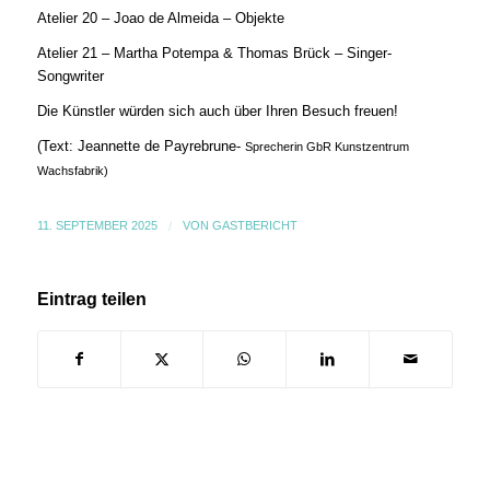
Atelier 20 – Joao de Almeida – Objekte
Atelier 21 – Martha Potempa & Thomas Brück – Singer-
Songwriter
Die Künstler würden sich auch über Ihren Besuch freuen!
(Text:
Jeannette de Payrebrune-
Sprecherin GbR Kunstzentrum
Wachsfabrik)
11. SEPTEMBER 2025
/
VON
GASTBERICHT
Eintrag teilen