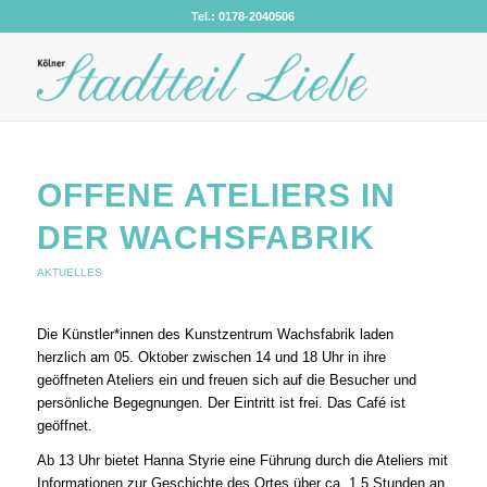
Tel.: 0178-2040506
OFFENE ATELIERS IN
DER WACHSFABRIK
AKTUELLES
Die Künstler*innen des Kunstzentrum Wachsfabrik laden
herzlich am 05. Oktober zwischen 14 und 18 Uhr in ihre
geöffneten Ateliers ein und freuen sich auf die Besucher und
persönliche Begegnungen. Der Eintritt ist frei. Das Café ist
geöffnet.
Ab 13 Uhr bietet Hanna Styrie eine Führung durch die Ateliers mit
Informationen zur Geschichte des Ortes über ca. 1,5 Stunden an.