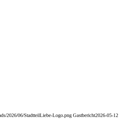
loads/2026/06/StadtteilLiebe-Logo.png
Gastbericht
2026-05-12