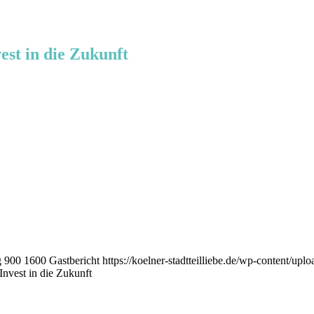
est in die Zukunft
g
900
1600
Gastbericht
https://koelner-stadtteilliebe.de/wp-content/up
Invest in die Zukunft