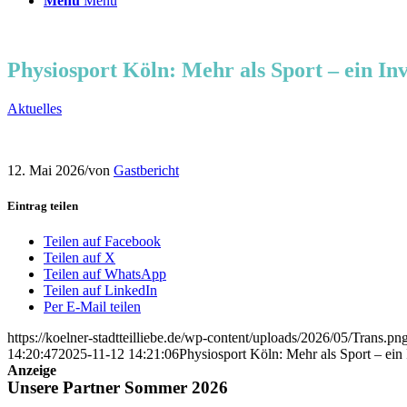
Menü
Menü
Physiosport Köln: Mehr als Sport – ein Inv
Aktuelles
12. Mai 2026
/
von
Gastbericht
Eintrag teilen
Teilen auf Facebook
Teilen auf X
Teilen auf WhatsApp
Teilen auf LinkedIn
Per E-Mail teilen
https://koelner-stadtteilliebe.de/wp-content/uploads/2026/05/Trans.pn
14:20:47
2025-11-12 14:21:06
Physiosport Köln: Mehr als Sport – ein 
Anzeige
Unsere Partner Sommer 2026