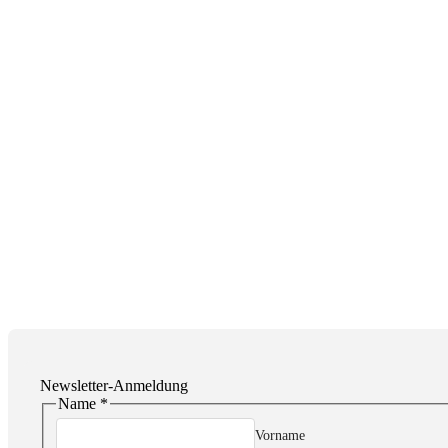
Newsletter-Anmeldung
Name
*
Zustimmung
Name
Vorname
Email