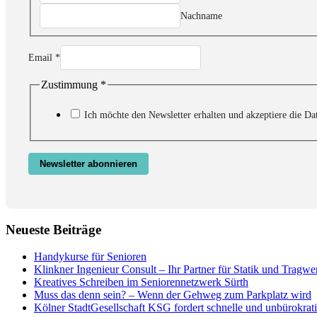
Nachname
Email
*
Zustimmung
*
Ich möchte den Newsletter erhalten und akzeptiere die Da
Newsletter abonnieren
Neueste Beiträge
Handykurse für Senioren
Klinkner Ingenieur Consult – Ihr Partner für Statik und Tragw
Kreatives Schreiben im Seniorennetzwerk Sürth
Muss das denn sein? – Wenn der Gehweg zum Parkplatz wird
Kölner StadtGesellschaft KSG fordert schnelle und unbürokrati