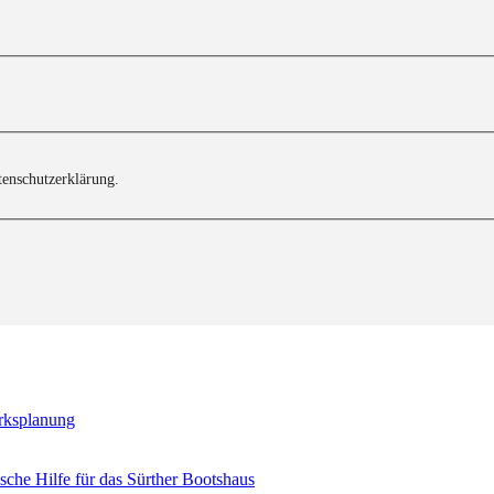
tenschutzerklärung.
erksplanung
sche Hilfe für das Sürther Bootshaus