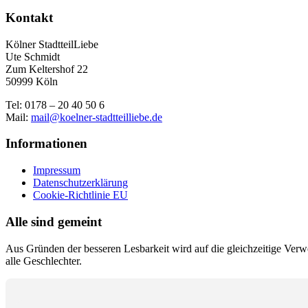
Kontakt
Kölner StadtteilLiebe
Ute Schmidt
Zum Keltershof 22
50999 Köln
Tel: 0178 – 20 40 50 6
Mail:
mail@koelner-stadtteilliebe.de
Informationen
Impressum
Datenschutzerklärung
Cookie-Richtlinie EU
Alle sind gemeint
Aus Gründen der besseren Lesbarkeit wird auf die gleichzeitige Ver
alle Geschlechter.