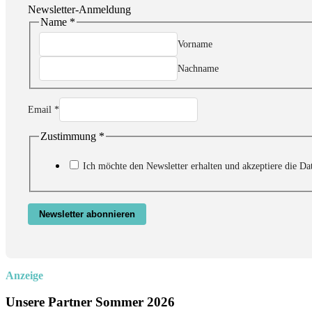
Newsletter-Anmeldung
Name
*
Zustimmung
Name
Vorname
Email
Nachname
Email
*
Zustimmung
*
Ich möchte den Newsletter erhalten und akzeptiere die Da
Newsletter abonnieren
Anzeige
Unsere Partner Sommer 2026