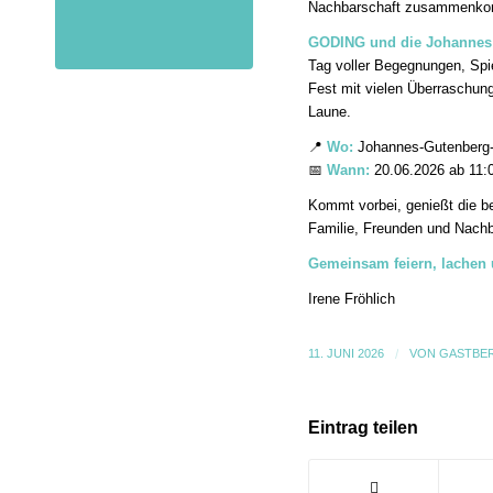
Nachbarschaft zusammenkomm
GODING und die Johannes 
Tag voller Begegnungen, Spie
Fest mit vielen Überraschun
Laune.
📍
Wo:
Johannes-Gutenberg
📅
Wann:
20.06.2026 ab 11:
Kommt vorbei, genießt die b
Familie, Freunden und Nach
Gemeinsam feiern, lachen
Irene Fröhlich
11. JUNI 2026
/
VON
GASTBE
Eintrag teilen