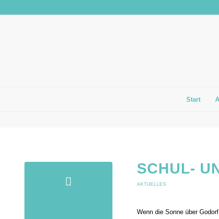
Start
SCHUL- U
AKTUELLES
Wenn die Sonne über Godorf l