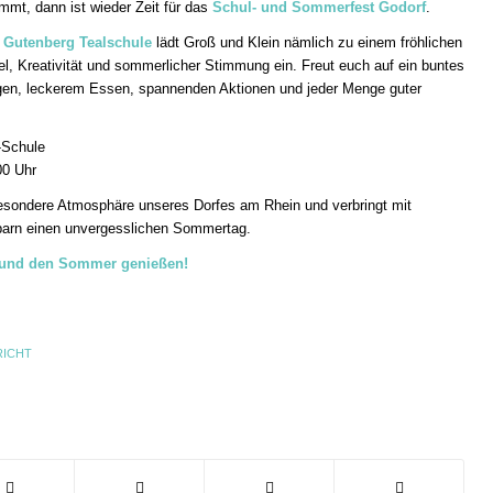
t, dann ist wieder Zeit für das
Schul- und Sommerfest Godorf
.
Gutenberg Tealschule
lädt Groß und Klein nämlich zu einem fröhlichen
l, Kreativität und sommerlicher Stimmung ein. Freut euch auf ein buntes
gen, leckerem Essen, spannenden Aktionen und jeder Menge guter
-Schule
00 Uhr
esondere Atmosphäre unseres Dorfes am Rhein und verbringt mit
barn einen unvergesslichen Sommertag.
 und den Sommer genießen!
RICHT