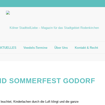
AKTUELLES
Veedels-Termine
Über Uns
Kontakt & Recht
ND SOMMERFEST GODORF
euchtet, Kinderlachen durch die Luft klingt und die ganze