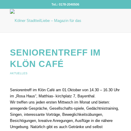
Tel.: 0178-2040506
SENIORENTREFF IM
KLÖN CAFÉ
AKTUELLES
Seniorentreff im Klön Café am 01.Oktober von 14.30 – 16.30 Uhr
im „Rosa Haus“, Matthias- kirchplatz 7, Bayenthal.
Wir treffen uns jeden ersten Mittwoch im Monat und bieten:
anregende Gespräche, Gesellschafts-spiele, Gedächtnistraining,
Singen, interessante Vorträge, Beweglichkeitsübungen,
Besichtigungen, kreative Anregungen, Ausflüge in die nähere
Umgebung. Natürlich gibt es auch Getränke und selbst