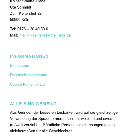
Kölner StadtteilLiebe
Ute Schmidt
Zum Keltershof 22
50999 Köln
Tel: 0178 – 20 40 50 6
Mail:
mail@koelner-stadtteilliebe.de
INFORMATIONEN
Impressum
Datenschutzerklärung
Cookie-Richtlinie EU
ALLE SIND GEMEINT
Aus Gründen der besseren Lesbarkeit wird auf die gleichzeitige
Verwendung der Sprachformen männlich, weiblich und divers
(m/w/d) verzichtet. Sämtliche Personenbezeichnungen gelten
gleichermaßen für alle Geschlechter.