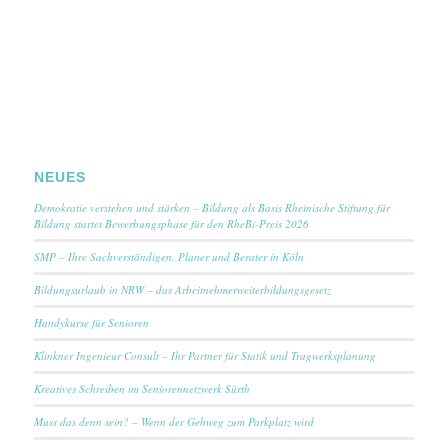
NEUES
Demokratie verstehen und stärken – Bildung als Basis Rheinische Stiftung für
Bildung startet Bewerbungsphase für den RheBi-Preis 2026
SMP – Ihre Sachverständigen, Planer und Berater in Köln
Bildungsurlaub in NRW – das Arbeitnehmerweiterbildungsgesetz
Handykurse für Senioren
Klinkner Ingenieur Consult – Ihr Partner für Statik und Tragwerksplanung
Kreatives Schreiben im Seniorennetzwerk Sürth
Muss das denn sein? – Wenn der Gehweg zum Parkplatz wird