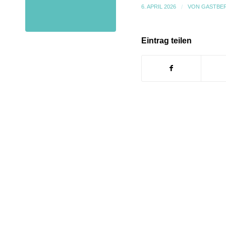
6. APRIL 2026
/
VON
GASTBE
Eintrag teilen