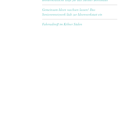
Gemeinsam Ideen wachsen lassen! Das
Seniorennetzwerk lädt zur Ideenwerkstatt ein
Fahrradtreff im Kölner Süden