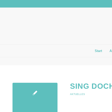
Start
A
SING DOC
AKTUELLES