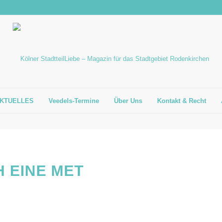
KTUELLES
Veedels-Termine
Über Uns
Kontakt & Recht
H EINE MET