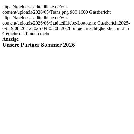
https://koelner-stadtteilliebe.de/wp-
content/uploads/2026/05/Trans.png
900
1600
Gastbericht
https://koelner-stadtteilliebe.de/wp-
content/uploads/2026/06/StadtteilLiebe-Logo.png
Gastbericht
2025-
09-19 08:26:12
2025-09-03 08:26:28
Singen macht glücklich und in
Gemeinschaft noch mehr
Anzeige
Unsere Partner Sommer 2026