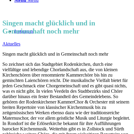
Menü
Menü
Singen macht glücklich und in
Gemeinschaft noch mehr
Instagram
Aktuelles
Singen macht glücklich und in Gemeinschaft noch mehr
So zeichnet sich das Stadtgebiet Rodenkirchen, durch eine
vielfältige und lebendige Chorlandschaft aus, die von kleinen
Kirchenchören über renommierte Kammerchöre bis hin zu
gemischten Laienchören reicht. Die musikalische Vielfalt bietet für
jeden Geschmack eine Chorgemeinschaft und es gibt quasi nichts,
was es nicht gibt. In vielen Veedeln des Stadtbezirks sind Chöre
darüber hinaus ein fester Bestandteil des Gemeindelebens. So
gehören der Rodenkirchener KammerChor & Orchester mit seinem
breiten Repertoire von klassischer Kirchenmusik bis zu
zeitgenössischen Werken ebenso dazu wie der traditionsreiche
Maternuschor, der vor allem geistliche Musik und Liturgie begleitet.
In Rondorf ist die Erlöserkirche bekannt für ihre Aufführungen
barocker Kirchenmusik. Weiterhin gibt es in Zollstock und Sürth