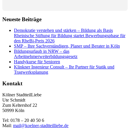
Neueste Beiträge
Demokratie verstehen und stärken – Bildung als Basis
Rheinische Stiftung für Bildung startet Bewerbungsphase für
den RheBi-Preis 2026
SMP – Ihre Sachverständigen, Planer und Berater in Köln
Bildungsurlaub in NRW – das
Arbeitnehmerweiterbildungsgesetz
Handykurse für Senioren
Klinkner Ingenieur Consult – Ihr Partner für Statik und
Tragwerksplanung
Kontakt
Kölner StadtteilLiebe
Ute Schmidt
Zum Keltershof 22
50999 Köln
Tel: 0178 – 20 40 50 6
Mail:
mail@koelner-stadtteilliebe.de