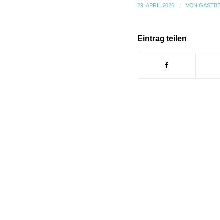
29. APRIL 2026
/
VON
GASTBE
Eintrag teilen