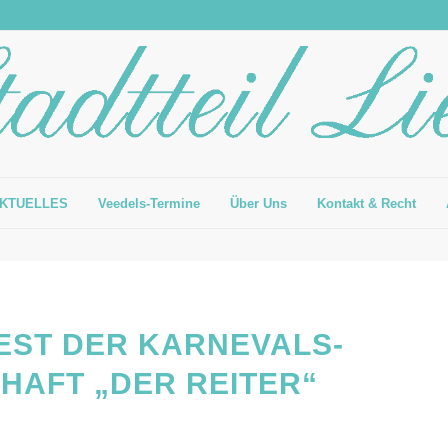
KTUELLES
Veedels-Termine
Über Uns
Kontakt & Recht
ST DER KARNEVALS-
HAFT „DER REITER“