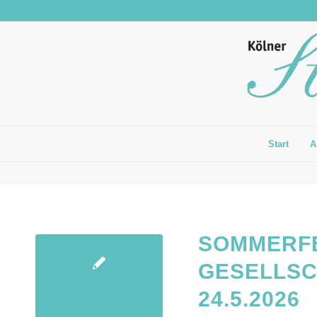
Start
A
SOMMERFE
GESELLSC
24.5.2026