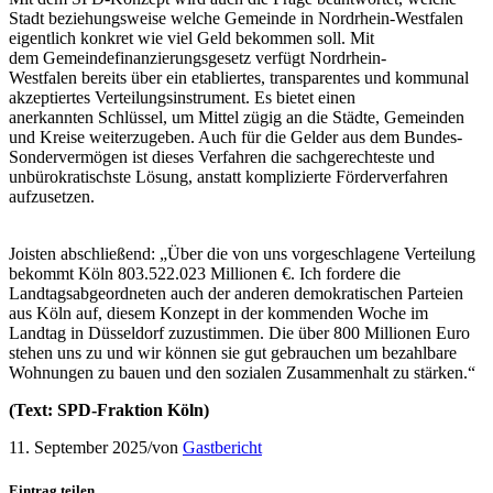
Stadt beziehungsweise welche Gemeinde in Nordrhein-Westfalen
eigentlich konkret wie viel Geld bekommen soll. Mit
dem Gemeindefinanzierungsgesetz verfügt Nordrhein-
Westfalen bereits über ein etabliertes, transparentes und kommunal
akzeptiertes Verteilungsinstrument. Es bietet einen
anerkannten Schlüssel, um Mittel zügig an die Städte, Gemeinden
und Kreise weiterzugeben. Auch für die Gelder aus dem Bundes-
Sondervermögen ist dieses Verfahren die sachgerechteste und
unbürokratischste Lösung, anstatt komplizierte Förderverfahren
aufzusetzen.
Joisten abschließend: „Über die von uns vorgeschlagene Verteilung
bekommt Köln 803.522.023 Millionen €. Ich fordere die
Landtagsabgeordneten auch der anderen demokratischen Parteien
aus Köln auf, diesem Konzept in der kommenden Woche im
Landtag in Düsseldorf zuzustimmen. Die über 800 Millionen Euro
stehen uns zu und wir können sie gut gebrauchen um bezahlbare
Wohnungen zu bauen und den sozialen Zusammenhalt zu stärken.“
(Text: SPD-Fraktion Köln)
11. September 2025
/
von
Gastbericht
Eintrag teilen