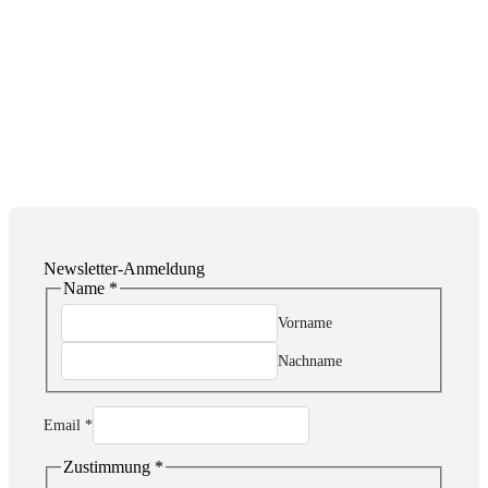
Newsletter-Anmeldung
Name
*
Vorname
Nachname
Email
Email
*
Name
Zustimmung
Zustimmung
*