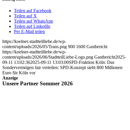
Teilen auf Facebook
Teilen auf X
Teilen auf WhatsApp
Teilen auf LinkedIn
Per E-Mail teilen
https://koelner-stadtteilliebe.de/wp-
content/uploads/2026/05/Trans.png
900
1600
Gastbericht
https://koelner-stadtteilliebe.de/wp-
content/uploads/2026/06/StadtteilLiebe-Logo.png
Gastbericht
2025-
09-11 13:02:36
2025-09-11 13:03:00
SPD-Fraktion Köln: Das
Sondervermögen fair verteilen: SPD-Konzept sieht 800 Millionen
Euro für Köln vor
Anzeige
Unsere Partner Sommer 2026