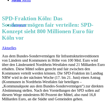
Menü
Menü
SPD-Fraktion Köln: Das
Sondervermögen fair verteilen: SPD-
Instagram
Konzept sieht 800 Millionen Euro für
Köln vor
Aktuelles
Aus dem Bundes-Sondervermögen für Infrastrukturinvestitionen
von Ländern und Kommunen in Höhe von 100 Mrd. Euro wird
über den Länderanteil Nordrhein-Westfalen rund 21 Milliarden Euro
erhalten. Diese Mittel sollen gerecht und fair zwischen den
Kommunen verteilt werden können. Die SPD-Fraktion im Landtag
NRW wird in der nächsten Woche (17. bis 21. Juni) einen Antrag
(Kommunen in Nordrhein-Westfalen fair beteiligen –
„Kommunalquote aus dem Bundes-Sondervermögen“) zur direkten
Abstimmung stellen. Nach den Vorstellungen der SPD sollen auf
diesem Wege mindestens 80 Prozent der Mittel, also rund 16,8
Milliarden Euro, an die Städte und Gemeinden gehen.