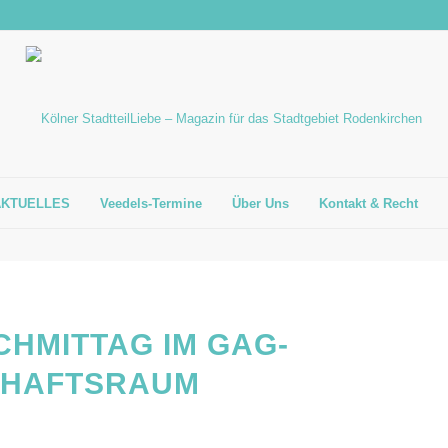
AKTUELLES
Veedels-Termine
Über Uns
Kontakt & Recht
CHMITTAG IM GAG-
CHAFTSRAUM