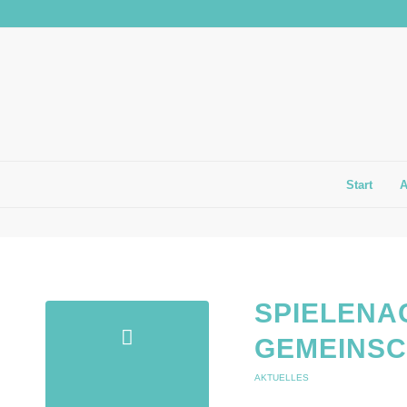
Start
SPIELENA
GEMEINS
AKTUELLES