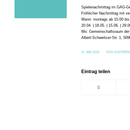
Spielenachmittag im GAG-G
Fröhlicher Nachmittag mit ve
Wann: montags ab 15:00 bis
20.04. | 18.05. | 15.06. | 29.0
Wo: Gemeinschaftsraum de
Albert-Schweitzer-Str. 1, 50
11. MAI 2026
/
VON
GASTBER
Eintrag teilen