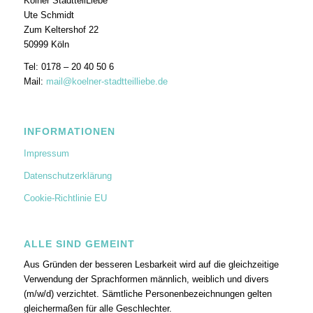
Kölner StadtteilLiebe
Ute Schmidt
Zum Keltershof 22
50999 Köln
Tel: 0178 – 20 40 50 6
Mail:
mail@koelner-stadtteilliebe.de
INFORMATIONEN
Impressum
Datenschutzerklärung
Cookie-Richtlinie EU
ALLE SIND GEMEINT
Aus Gründen der besseren Lesbarkeit wird auf die gleichzeitige
Verwendung der Sprachformen männlich, weiblich und divers
(m/w/d) verzichtet. Sämtliche Personenbezeichnungen gelten
gleichermaßen für alle Geschlechter.