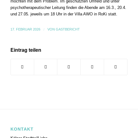
möchten mit dem Problem. Im geschützten Umfeld und unter
psychotherapeutischer Leitung finden die Abende am 16.3., 20.4.
und 27.05. jeweils um 18 Uhr in der Villa AWO in RoKi statt.
17. FEBRUAR 2026
/
VON
GASTBERICHT
Eintrag teilen
KONTAKT