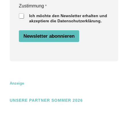
N
a
Zustimmung
*
m
Ich möchte den Newsletter erhalten und
e
akzeptiere die Datenschutzerklärung.
Z
u
s
Newsletter abonnieren
t
i
m
m
u
n
g
Anzeige
UNSERE PARTNER SOMMER 2026