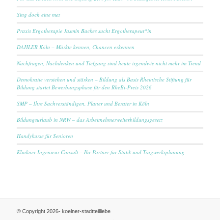
Sing doch eine met
Praxis Ergotherapie Jasmin Backes sucht Ergotherapeut*in
DAHLER Köln – Märkte kennen, Chancen erkennen
Nachfragen, Nachdenken und Tiefgang sind heute irgendwie nicht mehr im Trend
Demokratie verstehen und stärken – Bildung als Basis Rheinische Stiftung für
Bildung startet Bewerbungsphase für den RheBi-Preis 2026
SMP – Ihre Sachverständigen, Planer und Berater in Köln
Bildungsurlaub in NRW – das Arbeitnehmerweiterbildungsgesetz
Handykurse für Senioren
Klinkner Ingenieur Consult – Ihr Partner für Statik und Tragwerksplanung
© Copyright 2026- koelner-stadtteilliebe