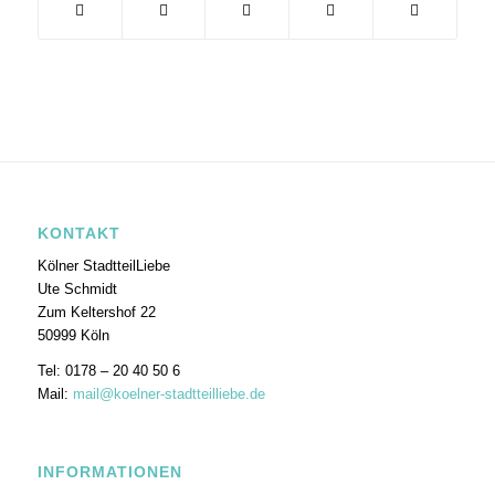
KONTAKT
Kölner StadtteilLiebe
Ute Schmidt
Zum Keltershof 22
50999 Köln
Tel: 0178 – 20 40 50 6
Mail:
mail@koelner-stadtteilliebe.de
INFORMATIONEN