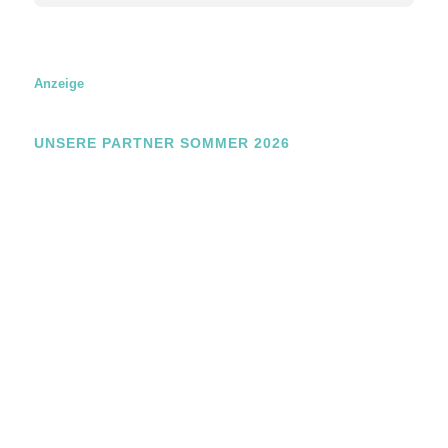
a
m
e
E
m
Anzeige
a
i
l
UNSERE PARTNER SOMMER 2026