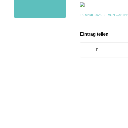
15. APRIL 2026
/
VON
GASTBE
Eintrag teilen