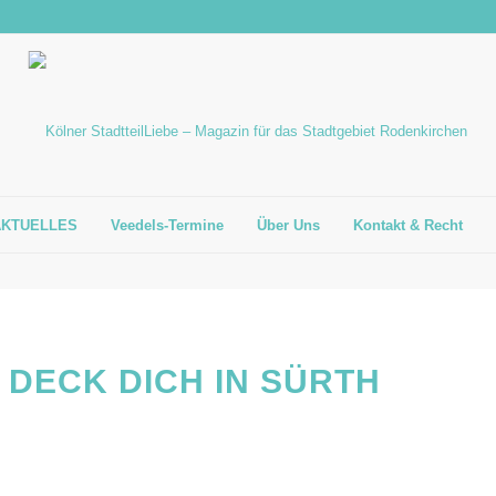
AKTUELLES
Veedels-Termine
Über Uns
Kontakt & Recht
 DECK DICH IN SÜRTH