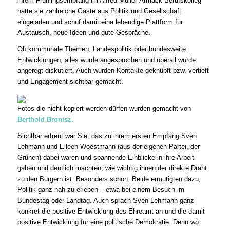
ihrem Frühlingsempfang im Alfred-Müller-Armack-Berufskolleg
hatte sie zahlreiche Gäste aus Politik und Gesellschaft
eingeladen und schuf damit eine lebendige Plattform für
Austausch, neue Ideen und gute Gespräche.
Ob kommunale Themen, Landespolitik oder bundesweite
Entwicklungen, alles wurde angesprochen und überall wurde
angeregt diskutiert. Auch wurden Kontakte geknüpft bzw. vertieft
und Engagement sichtbar gemacht.
Fotos die nicht kopiert werden dürfen wurden gemacht von
Berthold Bronisz.
Sichtbar erfreut war Sie, das zu ihrem ersten Empfang Sven
Lehmann und Eileen Woestmann (aus der eigenen Partei, der
Grünen) dabei waren und spannende Einblicke in ihre Arbeit
gaben und deutlich machten, wie wichtig ihnen der direkte Draht
zu den Bürgern ist. Besonders schön: Beide ermutigten dazu,
Politik ganz nah zu erleben – etwa bei einem Besuch im
Bundestag oder Landtag. Auch sprach Sven Lehmann ganz
konkret die positive Entwicklung des Ehreamt an und die damit
positive Entwicklung für eine politische Demokratie. Denn wo