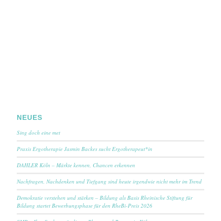
NEUES
Sing doch eine met
Praxis Ergotherapie Jasmin Backes sucht Ergotherapeut*in
DAHLER Köln – Märkte kennen, Chancen erkennen
Nachfragen, Nachdenken und Tiefgang sind heute irgendwie nicht mehr im Trend
Demokratie verstehen und stärken – Bildung als Basis Rheinische Stiftung für
Bildung startet Bewerbungsphase für den RheBi-Preis 2026