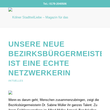
Tel.: 0178-2040506
UNSERE NEUE
BEZIRKSBÜRGERMEISTER
IST EINE ECHTE
NETZWERKERIN
AKTUELLES
Wenn es darum geht, Menschen zusammenzubringen, zeigt die
Bezirksbürgermeisterin Dr. Sabine Müller ihr ganzes Talent: Zu