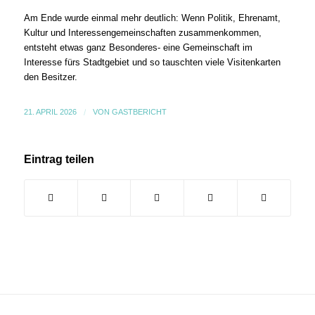
Am Ende wurde einmal mehr deutlich: Wenn Politik, Ehrenamt,
Kultur und Interessengemeinschaften zusammenkommen,
entsteht etwas ganz Besonderes- eine Gemeinschaft im
Interesse fürs Stadtgebiet und so tauschten viele Visitenkarten
den Besitzer.
21. APRIL 2026
/
VON
GASTBERICHT
Eintrag teilen