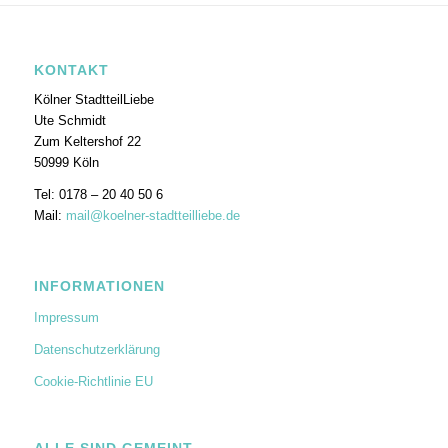
KONTAKT
Kölner StadtteilLiebe
Ute Schmidt
Zum Keltershof 22
50999 Köln
Tel: 0178 – 20 40 50 6
Mail:
mail@koelner-stadtteilliebe.de
INFORMATIONEN
Impressum
Datenschutzerklärung
Cookie-Richtlinie EU
ALLE SIND GEMEINT