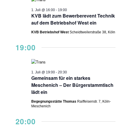
NAVIGAT
2026
1. Juli @ 16:00
-
19:00
KVB lädt zum Bewerberevent Technik
auf dem Betriebshof West ein
KVB Betriebshof West
Scheidtweilerstraße 38, Köln
19:00
1. Juli @ 19:00
-
20:30
Gemeinsam für ein starkes
Meschenich – Der Bürgerstammtisch
lädt ein
Begegnungsstätte Thomas
Raiffeisenstr. 7, Köln-
Meschenich
20:00