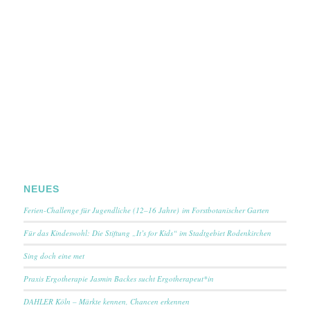
NEUES
Ferien-Challenge für Jugendliche (12–16 Jahre) im Forstbotanischer Garten
Für das Kindeswohl: Die Stiftung „It’s for Kids“ im Stadtgebiet Rodenkirchen
Sing doch eine met
Praxis Ergotherapie Jasmin Backes sucht Ergotherapeut*in
DAHLER Köln – Märkte kennen, Chancen erkennen