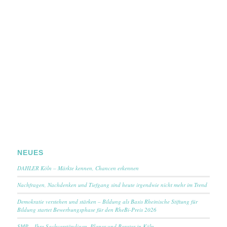
NEUES
DAHLER Köln – Märkte kennen, Chancen erkennen
Nachfragen, Nachdenken und Tiefgang sind heute irgendwie nicht mehr im Trend
Demokratie verstehen und stärken – Bildung als Basis Rheinische Stiftung für
Bildung startet Bewerbungsphase für den RheBi-Preis 2026
SMP – Ihre Sachverständigen, Planer und Berater in Köln