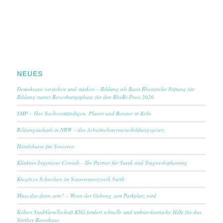
NEUES
Demokratie verstehen und stärken – Bildung als Basis Rheinische Stiftung für
Bildung startet Bewerbungsphase für den RheBi-Preis 2026
SMP – Ihre Sachverständigen, Planer und Berater in Köln
Bildungsurlaub in NRW – das Arbeitnehmerweiterbildungsgesetz
Handykurse für Senioren
Klinkner Ingenieur Consult – Ihr Partner für Statik und Tragwerksplanung
Kreatives Schreiben im Seniorennetzwerk Sürth
Muss das denn sein? – Wenn der Gehweg zum Parkplatz wird
Kölner StadtGesellschaft KSG fordert schnelle und unbürokratische Hilfe für das
Sürther Bootshaus