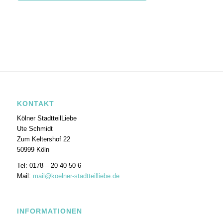
KONTAKT
Kölner StadtteilLiebe
Ute Schmidt
Zum Keltershof 22
50999 Köln
Tel: 0178 – 20 40 50 6
Mail:
mail@koelner-stadtteilliebe.de
INFORMATIONEN