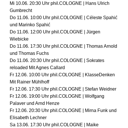
Mi 10.06. 20:30 Uhr phil.COLOGNE | Hans Ulrich
Gumbrecht
Do 11.06. 10:00 Uhr phil.COLOGNE | Céleste Spahić
und Marinko Spahić
Do 11.06. 12:00 Uhr phil.COLOGNE | Jürgen
Wiebicke
Do 11.06. 17:30 Uhr phil.COLOGNE | Thomas Arnold
und Thomas Fuchs
Do 11.06. 20:30 Uhr phil.COLOGNE | Sokrates
reloaded Mit Agnes Callard
Fr 12.06. 10:00 Uhr phil.COLOGNE | KlasseDenken
Mit Rainer Mühlhoff
Fr 12.06. 17:30 Uhr phil.COLOGNE | Stefan Weidner
Fr 12.06. 19:00 Uhr phil.COLOGNE | Wolfgang
Palaver und Arnd Henze
Fr 12.06. 20:30 Uhr phil.COLOGNE | Mirna Funk und
Elisabeth Lechner
Sa 13.06. 17:30 Uhr phil.COLOGNE | Maike