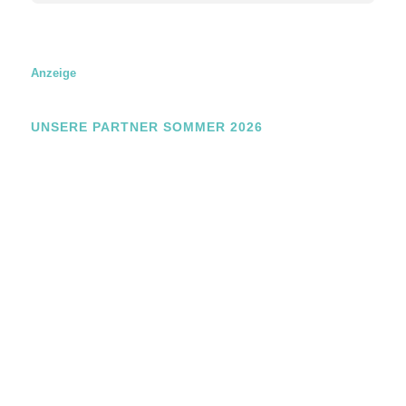
m
e
Anzeige
UNSERE PARTNER SOMMER 2026