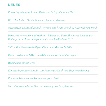
NEUES
Praxis Ergotherapie Jasmin Backes sucht Ergotherapeut*in
DAHLER Köln – Märkte kennen, Chancen erkennen
Nachfragen, Nachdenken und Tiefgang sind heute irgendwie nicht mehr im Trend
Demokratie verstehen und stärken – Bildung als Basis Rheinische Stiftung für
Bildung startet Bewerbungsphase für den RheBi-Preis 2026
SMP – Ihre Sachverständigen, Planer und Berater in Köln
Bildungsurlaub in NRW – das Arbeitnehmerweiterbildungsgesetz
Handykurse für Senioren
Klinkner Ingenieur Consult – Ihr Partner für Statik und Tragwerksplanung
Kreatives Schreiben im Seniorennetzwerk Sürth
Muss das denn sein? – Wenn der Gehweg zum Parkplatz wird