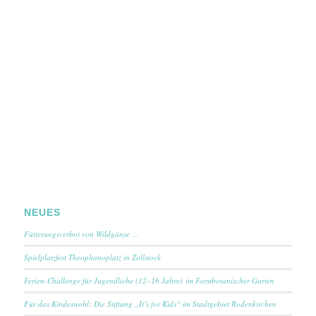
NEUES
Fütterungsverbot von Wildgänse …
Spielplatzfest Theophanoplatz in Zollstock
Ferien-Challenge für Jugendliche (12–16 Jahre) im Forstbotanischer Garten
Für das Kindeswohl: Die Stiftung „It’s for Kids“ im Stadtgebiet Rodenkirchen