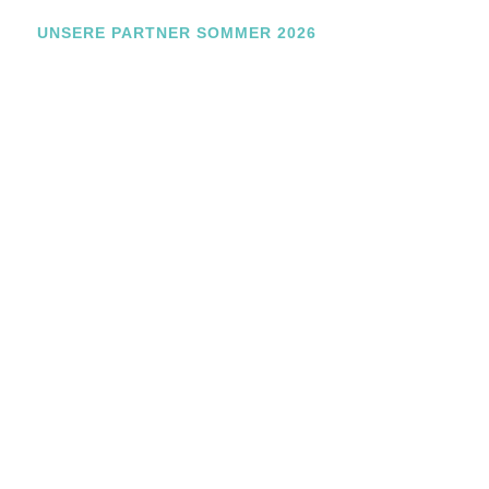
m
e
UNSERE PARTNER SOMMER 2026