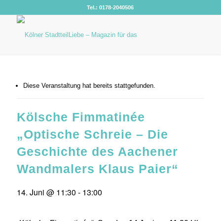
Tel.: 0178-2040506
Diese Veranstaltung hat bereits stattgefunden.
Kölsche Fimmatinée
„Optische Schreie – Die
Geschichte des Aachener
Wandmalers Klaus Paier“
14. Juni @ 11:30
-
13:00