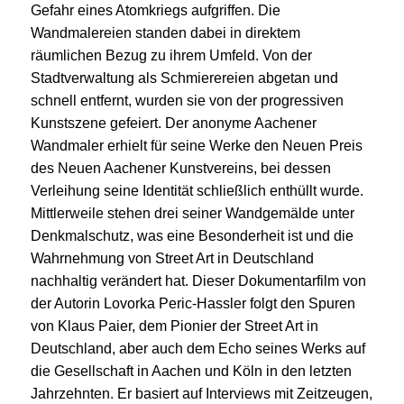
Gefahr eines Atomkriegs aufgriffen. Die
Wandmalereien standen dabei in direktem
räumlichen Bezug zu ihrem Umfeld. Von der
Stadtverwaltung als Schmierereien abgetan und
schnell entfernt, wurden sie von der progressiven
Kunstszene gefeiert. Der anonyme Aachener
Wandmaler erhielt für seine Werke den Neuen Preis
des Neuen Aachener Kunstvereins, bei dessen
Verleihung seine Identität schließlich enthüllt wurde.
Mittlerweile stehen drei seiner Wandgemälde unter
Denkmalschutz, was eine Besonderheit ist und die
Wahrnehmung von Street Art in Deutschland
nachhaltig verändert hat. Dieser Dokumentarfilm von
der Autorin Lovorka Peric-Hassler folgt den Spuren
von Klaus Paier, dem Pionier der Street Art in
Deutschland, aber auch dem Echo seines Werks auf
die Gesellschaft in Aachen und Köln in den letzten
Jahrzehnten. Er basiert auf Interviews mit Zeitzeugen,