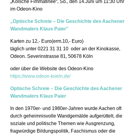
„Kölsche Fimmatinée“, So., den 14.Juni um 11:30 Uhr
im Odeon-Kino
„Optische Schreie – Die Geschichte des Aachener
Wandmalers Klaus Paier“
Karten zu 12,- Euro(erm.10,- Euro)
täglich unter 0221 31 31 10 oder an der Kinokasse,
Odeon. Severinstrasse 81, 50678 Köln
oder über die Website des Odeon-Kino
https://www.odeon-koeln.de/
Optische Schreie – Die Geschichte des Aachener
Wandmalers Klaus Paier
In den 1970er- und 1980er-Jahren wurde Aachen oft
durch geheimnisvolle Wandgemälde aufgerüttelt, die
soziale und politische Themen wie Ausgrenzung,
fragwürdige Bildungspolitik, Faschismus oder die