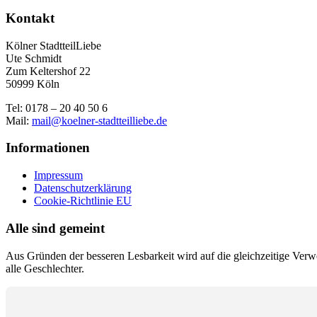
Kontakt
Kölner StadtteilLiebe
Ute Schmidt
Zum Keltershof 22
50999 Köln
Tel: 0178 – 20 40 50 6
Mail:
mail@koelner-stadtteilliebe.de
Informationen
Impressum
Datenschutzerklärung
Cookie-Richtlinie EU
Alle sind gemeint
Aus Gründen der besseren Lesbarkeit wird auf die gleichzeitige Ver
alle Geschlechter.