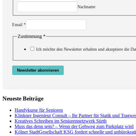
Nachname
Email
Email
*
Name
Zustimmung
Zustimmung
*
Ich möchte den Newsletter erhalten und akzeptiere die Da
Newsletter abonnieren
Neueste Beiträge
Handykurse für Senioren
Klinkner Ingenieur Consult – Ihr Partner für Statik und Tragw
Kreatives Schreiben im Seniorennetzwerk Sürth
Muss das denn sein? – Wenn der Gehweg zum Parkplatz wird
Kölner StadtGesellschaft KSG fordert schnelle und unbürokrati