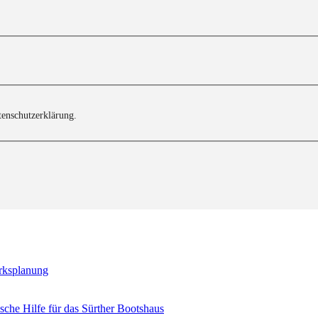
tenschutzerklärung.
erksplanung
sche Hilfe für das Sürther Bootshaus