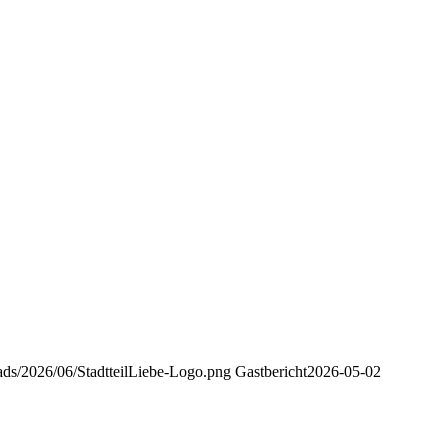
loads/2026/06/StadtteilLiebe-Logo.png
Gastbericht
2026-05-02