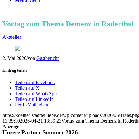
Menü
Menü
Vortag zum Thema Demenz in Raderthal
Aktuelles
2. Mai 2026
/
von
Gastbericht
Eintrag teilen
Teilen auf Facebook
Teilen auf X
Teilen auf WhatsApp
Teilen auf LinkedIn
Per E-Mail teilen
https://koelner-stadtteilliebe.de/wp-content/uploads/2026/05/Trans.pn
13:39:10
2026-04-21 13:39:23
Vortag zum Thema Demenz in Raderth
Anzeige
Unsere Partner Sommer 2026