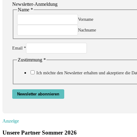
Newsletter-Anmeldung
Name
*
Vorname
Nachname
Email
*
Zustimmung
*
Name
Email
Zustimmung
Ich möchte den Newsletter erhalten und akzeptiere die Da
Newsletter abonnieren
Anzeige
Unsere Partner Sommer 2026