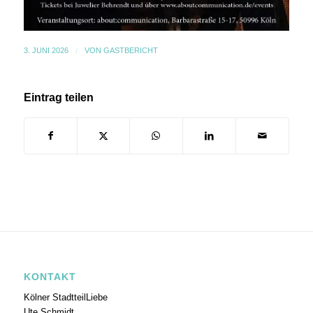
3. JUNI 2026
/
VON
GASTBERICHT
Eintrag teilen
KONTAKT
Kölner StadtteilLiebe
Ute Schmidt